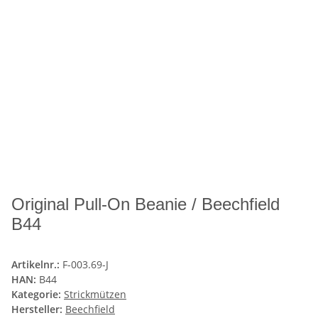
Original Pull-On Beanie / Beechfield
B44
Artikelnr.:
F-003.69-J
HAN:
B44
Kategorie:
Strickmützen
Hersteller:
Beechfield