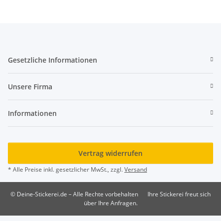
Gesetzliche Informationen
Unsere Firma
Informationen
Vertrag widerrufen
* Alle Preise inkl. gesetzlicher MwSt., zzgl.
Versand
© Deine-Stickerei.de – Alle Rechte vorbehalten
Ihre Stickerei freut sich
über Ihre Anfragen.