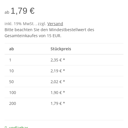
1,79 €
ab
inkl. 19% MwSt. , zzgl.
Versand
Bitte beachten Sie den Mindestbestellwert des
Gesamteinkaufes von 15 EUR.
ab
Stückpreis
1
2,35 €
*
10
2,19 €
*
50
2,02 €
*
100
1,90 €
*
200
1,79 €
*
verfügbar