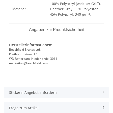
Produkteigenschaft
Wert
100% Polyacryl (weicher Griff).
Heather Grey: 55% Polyester,
Material:
45% Polyacryl. 340 g/m².
Angaben zur Produktsicherheit
Herstellerinformationen:
Beechfield Brands Ltd.
Posthoormstraat 17
WD Rotterdam, Niederlande, 3011
marketing@beechfield.com
Stickerei Angebot anfordern
Frage zum Artikel