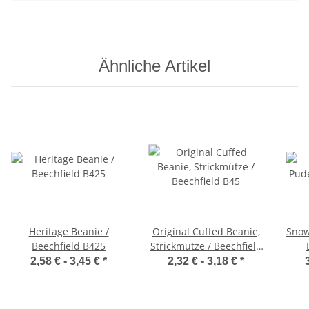
Ähnliche Artikel
Heritage Beanie /
Original Cuffed Beanie,
Snow
Beechfield B425
Strickmütze / Beechfield
B45
2,58 € -
3,45 €
*
2,32 € -
3,18 €
*