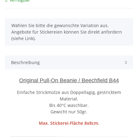
x
Wählen Sie bitte die gewünschte Variation aus.
Angebote für Stickereien können Sie direkt anfordern
(siehe Link).
Beschreibung
Original Pull-On Beanie / Beechfield B44
Einfache Strickmütze aus Doppellagig, gestricktem
Material.
Bis 40°C waschbar.
Gewicht nur 50gr.
Max. Stickerei-Fläche 8x8cm.