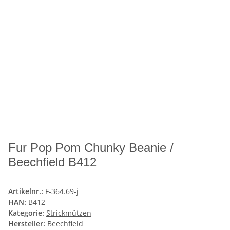
Fur Pop Pom Chunky Beanie /
Beechfield B412
Artikelnr.:
F-364.69-j
HAN:
B412
Kategorie:
Strickmützen
Hersteller:
Beechfield