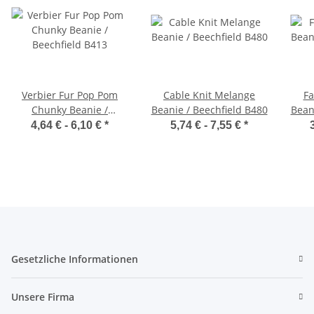
Verbier Fur Pop Pom
Cable Knit Melange
Fa
Chunky Beanie /
Beanie / Beechfield B480
Bean
Beechfield B413
4,64 € -
6,10 €
*
5,74 € -
7,55 €
*
Gesetzliche Informationen
Unsere Firma