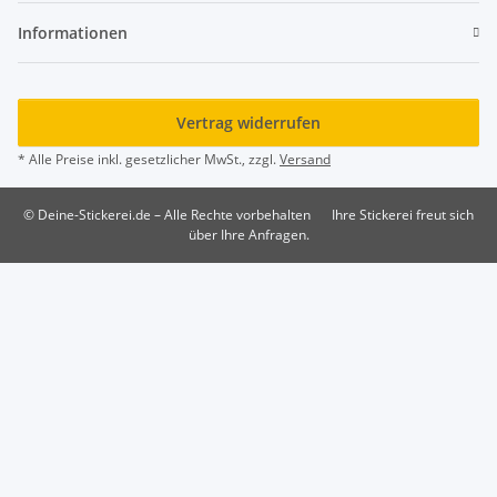
Informationen
Vertrag widerrufen
* Alle Preise inkl. gesetzlicher MwSt., zzgl.
Versand
© Deine-Stickerei.de – Alle Rechte vorbehalten
Ihre Stickerei freut sich
über Ihre Anfragen.