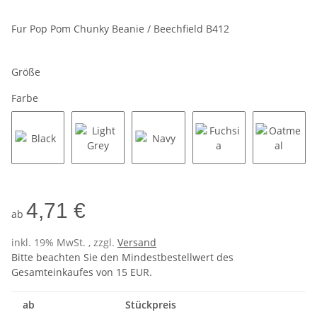
Fur Pop Pom Chunky Beanie / Beechfield B412
Größe
Farbe
Black
Light Grey
Navy
Fuchsia
Oatmea
4,71 €
ab
inkl. 19% MwSt. , zzgl.
Versand
Bitte beachten Sie den Mindestbestellwert des
Gesamteinkaufes von 15 EUR.
ab
Stückpreis