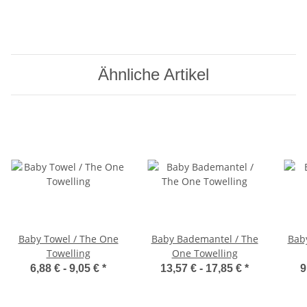
Ähnliche Artikel
Baby Towel / The One
Baby Bademantel / The
Bab
Towelling
One Towelling
6,88 € -
9,05 €
*
13,57 € -
17,85 €
*
9