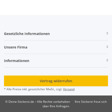
Gesetzliche Informationen
Unsere Firma
Informationen
Vertrag widerrufen
* Alle Preise inkl. gesetzlicher MwSt., zzgl.
Versand
© Deine-Stickerei.de – Alle Rechte vorbehalten
Ihre Stickerei freut sich
über Ihre Anfragen.