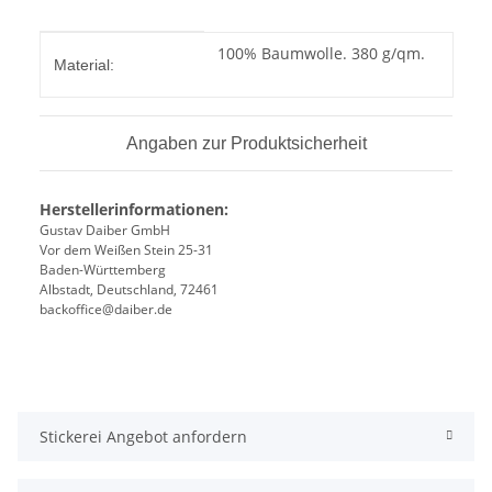
Produkteigenschaft
Wert
100% Baumwolle. 380 g/qm.
Material:
Angaben zur Produktsicherheit
Herstellerinformationen:
Gustav Daiber GmbH
Vor dem Weißen Stein 25-31
Baden-Württemberg
Albstadt, Deutschland, 72461
backoffice@daiber.de
Stickerei Angebot anfordern