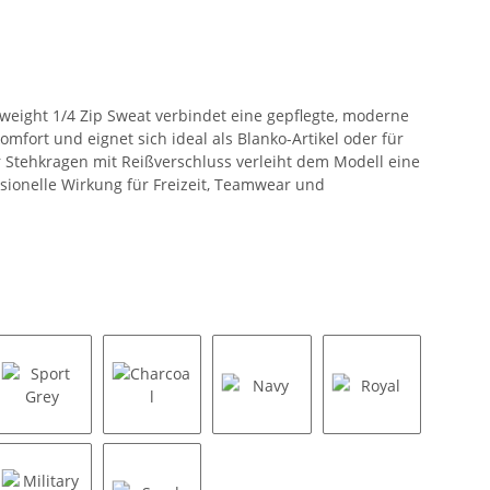
weight 1/4 Zip Sweat verbindet eine gepflegte, moderne
fort und eignet sich ideal als Blanko-Artikel oder für
r Stehkragen mit Reißverschluss verleiht dem Modell eine
ionelle Wirkung für Freizeit, Teamwear und
Sport Grey
Charcoal
Navy
Royal