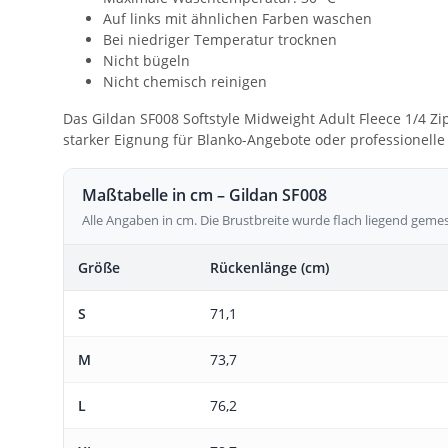
Auf links mit ähnlichen Farben waschen
Bei niedriger Temperatur trocknen
Nicht bügeln
Nicht chemisch reinigen
Das Gildan SF008 Softstyle Midweight Adult Fleece 1/4 Z
starker Eignung für Blanko-Angebote oder professionelle 
Maßtabelle in cm – Gildan SF008
Alle Angaben in cm. Die Brustbreite wurde flach liegend geme
Größe
Rückenlänge (cm)
S
71,1
M
73,7
L
76,2