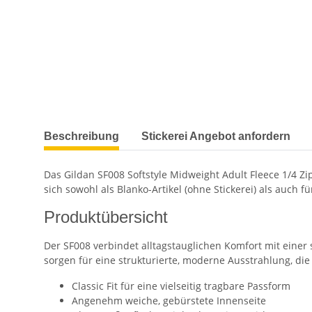
weitere Registerkarten anzeigen
Beschreibung
Stickerei Angebot anfordern
Das Gildan SF008 Softstyle Midweight Adult Fleece 1/4 Zip
sich sowohl als Blanko-Artikel (ohne Stickerei) als auch f
Produktübersicht
Der SF008 verbindet alltagstauglichen Komfort mit einer
sorgen für eine strukturierte, moderne Ausstrahlung, die
Classic Fit für eine vielseitig tragbare Passform
Angenehm weiche, gebürstete Innenseite