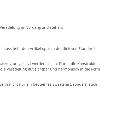
e Veredelung im Vordergrund stehen.
chluss hebt den Artikel optisch deutlich von Standard-
chwertig umgesetzt werden sollen. Durch die Konstruktion
ibt die Veredelung gut sichtbar und harmonisch in die Form
 wenn nicht nur ein bequemes Sweatshirt, sondern auch