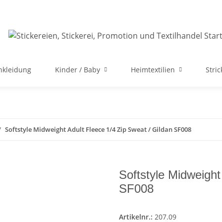
nkleidung
Kinder / Baby
Heimtextilien
Stri
Softstyle Midweight Adult Fleece 1/4 Zip Sweat / Gildan SF008
Softstyle Midweight
SF008
Artikelnr.:
207.09