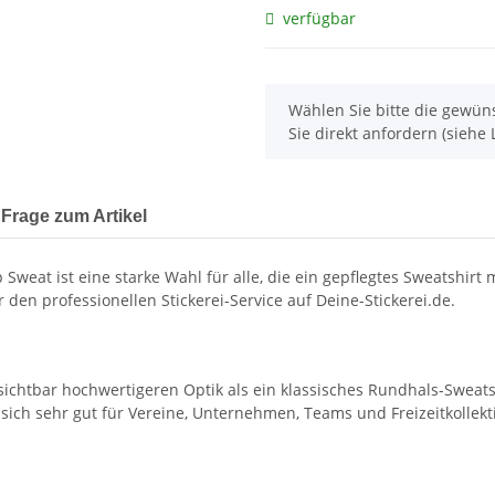
verfügbar
x
Wählen Sie bitte die gewüns
Sie direkt anfordern (siehe L
Frage zum Artikel
 Sweat ist eine starke Wahl für alle, die ein gepflegtes Sweatshirt 
ür den professionellen Stickerei-Service auf Deine-Stickerei.de.
 sichtbar hochwertigeren Optik als ein klassisches Rundhals-Sweat
 sich sehr gut für Vereine, Unternehmen, Teams und Freizeitkollekt