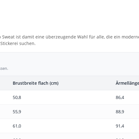
ip Sweat ist damit eine überzeugende Wahl für alle, die ein moder
Stickerei suchen.
ssen.
Brustbreite flach (cm)
Ärmellänge
50,8
86,4
55,9
88,9
61,0
91,4