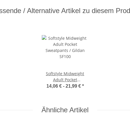
sende / Alternative Artikel zu diesem Pro
Softstyle Midweight
Adult Pocket
Sweatpants / Gildan
14,06 € -
21,99 €
*
SF100
Ähnliche Artikel