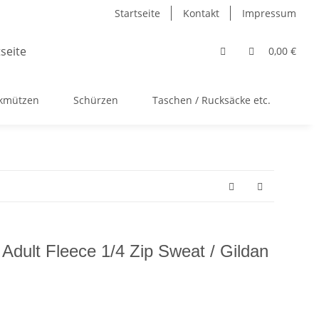
Startseite
Kontakt
Impressum
0,00 €
ckmützen
Schürzen
Taschen / Rucksäcke etc.
Ac
 Adult Fleece 1/4 Zip Sweat / Gildan