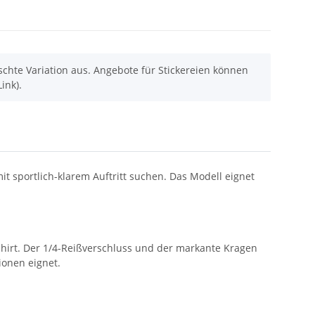
chte Variation aus. Angebote für Stickereien können
ink).
mit sportlich-klarem Auftritt suchen. Das Modell eignet
shirt. Der 1/4-Reißverschluss und der markante Kragen
ionen eignet.