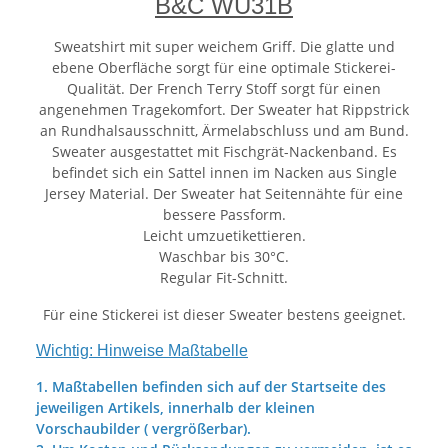
B&C WU31B
Sweatshirt mit super weichem Griff. Die glatte und
ebene Oberfläche sorgt für eine optimale Stickerei-
Qualität. Der French Terry Stoff sorgt für einen
angenehmen Tragekomfort. Der Sweater hat Rippstrick
an Rundhalsausschnitt, Ärmelabschluss und am Bund.
Sweater ausgestattet mit Fischgrät-Nackenband. Es
befindet sich ein Sattel innen im Nacken aus Single
Jersey Material. Der Sweater hat Seitennähte für eine
bessere Passform.
Leicht umzuetikettieren.
Waschbar bis 30°C.
Regular Fit-Schnitt.
Für eine Stickerei ist dieser Sweater bestens geeignet.
Wichtig: Hinweise Maßtabelle
1. Maßtabellen befinden sich auf der Startseite des
jeweiligen Artikels, innerhalb der kleinen
Vorschaubilder ( vergrößerbar).