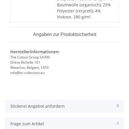
Baumwolle (organisch), 25%
Polyester (recycelt), 4%
Viskose. 280 g/m².
Angaben zur Produktsicherheit
Herstellerinformationen:
The Cotton Group SA/NV
Drève Richelle 161
Waterloo, Belgien, 1410
info@bc-collection.eu
Stickerei Angebot anfordern
Frage zum Artikel