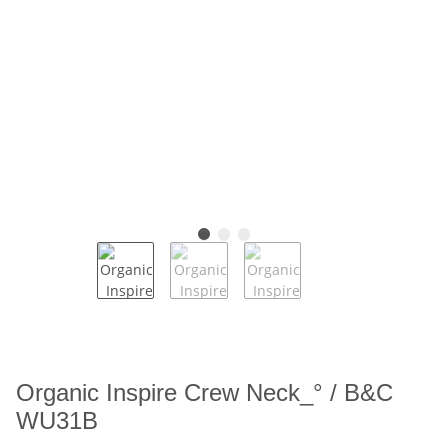
Organic Inspire Crew Neck_° / B&C
WU31B