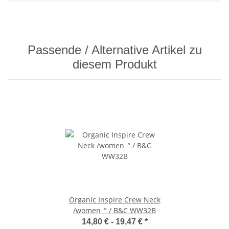
Passende / Alternative Artikel zu
diesem Produkt
Organic Inspire Crew Neck
/women_° / B&C WW32B
14,80 € -
19,47 €
*