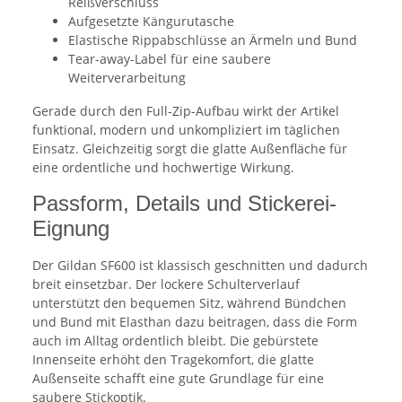
Reißverschluss
Aufgesetzte Kängurutasche
Elastische Rippabschlüsse an Ärmeln und Bund
Tear-away-Label für eine saubere
Weiterverarbeitung
Gerade durch den Full-Zip-Aufbau wirkt der Artikel
funktional, modern und unkompliziert im täglichen
Einsatz. Gleichzeitig sorgt die glatte Außenfläche für
eine ordentliche und hochwertige Wirkung.
Passform, Details und Stickerei-
Eignung
Der Gildan SF600 ist klassisch geschnitten und dadurch
breit einsetzbar. Der lockere Schulterverlauf
unterstützt den bequemen Sitz, während Bündchen
und Bund mit Elasthan dazu beitragen, dass die Form
auch im Alltag ordentlich bleibt. Die gebürstete
Innenseite erhöht den Tragekomfort, die glatte
Außenseite schafft eine gute Grundlage für eine
saubere Stickoptik.