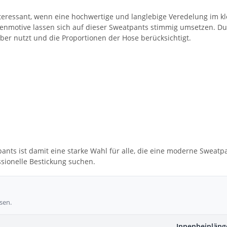
nteressant, wenn eine hochwertige und langlebige Veredelung im kl
enmotive lassen sich auf dieser Sweatpants stimmig umsetzen. Du
ber nutzt und die Proportionen der Hose berücksichtigt.
ants ist damit eine starke Wahl für alle, die eine moderne Sweatp
sionelle Bestickung suchen.
sen.
Innenbeinläng