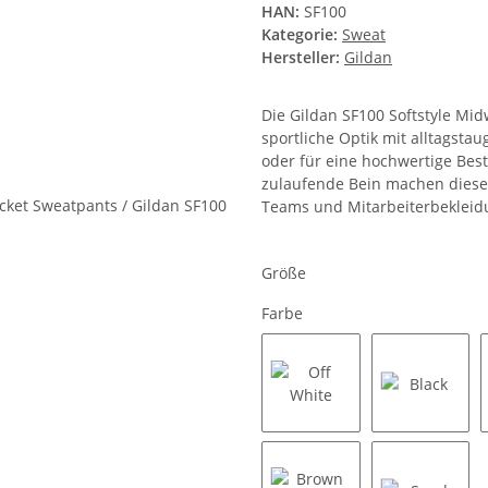
HAN:
SF100
Kategorie:
Sweat
Hersteller:
Gildan
Die Gildan SF100 Softstyle Mid
sportliche Optik mit alltagstau
oder für eine hochwertige Bes
zulaufende Bein machen dieses 
Teams und Mitarbeiterbekleid
Größe
Farbe
Off White
Black