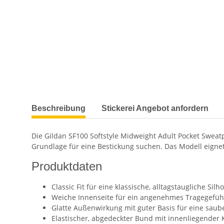
weitere Registerkarten anzeigen
Beschreibung
Stickerei Angebot anfordern
Die Gildan SF100 Softstyle Midweight Adult Pocket Sweat
Grundlage für eine Bestickung suchen. Das Modell eignet s
Produktdaten
Classic Fit für eine klassische, alltagstaugliche Silh
Weiche Innenseite für ein angenehmes Tragegefüh
Glatte Außenwirkung mit guter Basis für eine saube
Elastischer, abgedeckter Bund mit innenliegender 