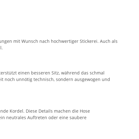
ungen mit Wunsch nach hochwertiger Stickerei. Auch als
l.
terstützt einen besseren Sitz, während das schmal
eit noch unnötig technisch, sondern ausgewogen und
ende Kordel. Diese Details machen die Hose
ein neutrales Auftreten oder eine saubere