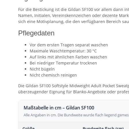
Für die Bestickung ist die Gildan SF100 vor allem dann i
Namen, Initialen, Vereinskennzeichen oder dezente Mark
sich eine Motivplanung, die den verfügbaren Bereich sau
Pflegedaten
Vor dem ersten Tragen separat waschen
Maximale Waschtemperatur: 30 °C
Auf links mit ähnlichen Farben waschen
Bei niedriger Temperatur trocknen
Nicht bügeln
Nicht chemisch reinigen
Die Gildan SF100 Softstyle Midweight Adult Pocket Sweatp
überzeugender Eignung für Blanko-Angebote oder profes
Maßtabelle in cm – Gildan SF100
Alle Angaben in cm. Die Bundweite wurde flach liegend gemes
Größe
Bundweite flach (cm)