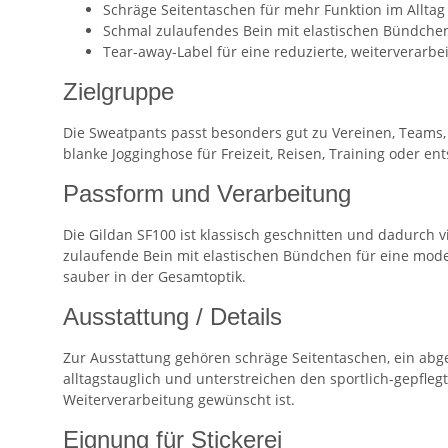
Schräge Seitentaschen für mehr Funktion im Alltag
Schmal zulaufendes Bein mit elastischen Bündche
Tear-away-Label für eine reduzierte, weiterverarb
Zielgruppe
Die Sweatpants passt besonders gut zu Vereinen, Teams,
blanke Jogginghose für Freizeit, Reisen, Training oder e
Passform und Verarbeitung
Die Gildan SF100 ist klassisch geschnitten und dadurch 
zulaufende Bein mit elastischen Bündchen für eine mod
sauber in der Gesamtoptik.
Ausstattung / Details
Zur Ausstattung gehören schräge Seitentaschen, ein abge
alltagstauglich und unterstreichen den sportlich-gepfleg
Weiterverarbeitung gewünscht ist.
Eignung für Stickerei