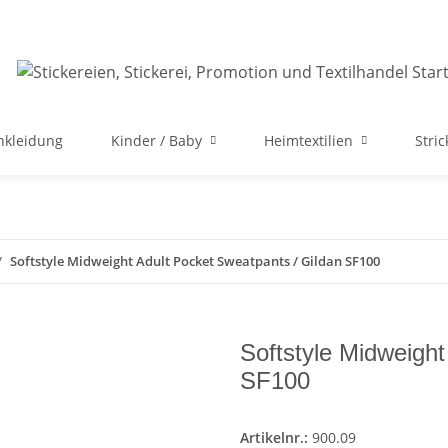
nkleidung
Kinder / Baby
Heimtextilien
Stri
Softstyle Midweight Adult Pocket Sweatpants / Gildan SF100
Softstyle Midweight
SF100
Artikelnr.:
900.09