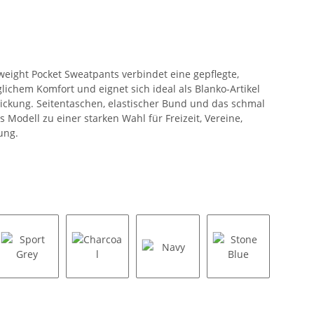
weight Pocket Sweatpants verbindet eine gepflegte,
glichem Komfort und eignet sich ideal als Blanko-Artikel
tickung. Seitentaschen, elastischer Bund und das schmal
Modell zu einer starken Wahl für Freizeit, Vereine,
ung.
Sport Grey
Charcoal
Navy
Stone Blue