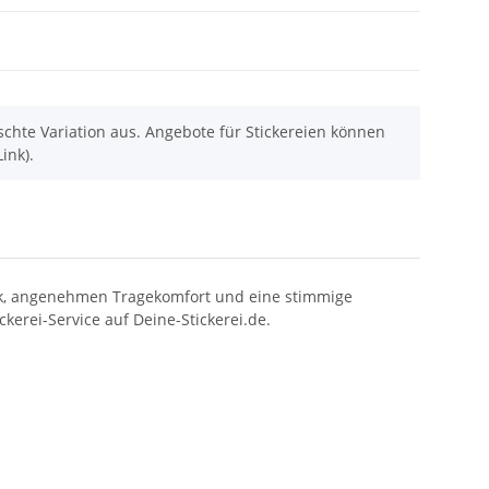
chte Variation aus. Angebote für Stickereien können
ink).
ptik, angenehmen Tragekomfort und eine stimmige
kerei-Service auf Deine-Stickerei.de.