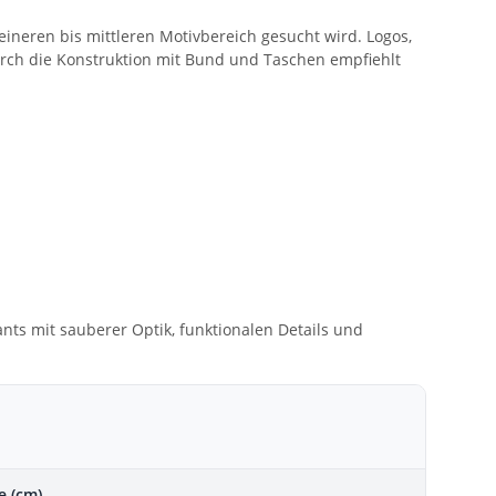
eineren bis mittleren Motivbereich gesucht wird. Logos,
rch die Konstruktion mit Bund und Taschen empfiehlt
ants mit sauberer Optik, funktionalen Details und
e (cm)