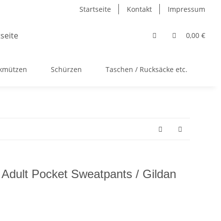
Startseite
Kontakt
Impressum
0,00 €
ckmützen
Schürzen
Taschen / Rucksäcke etc.
Ac
 Adult Pocket Sweatpants / Gildan