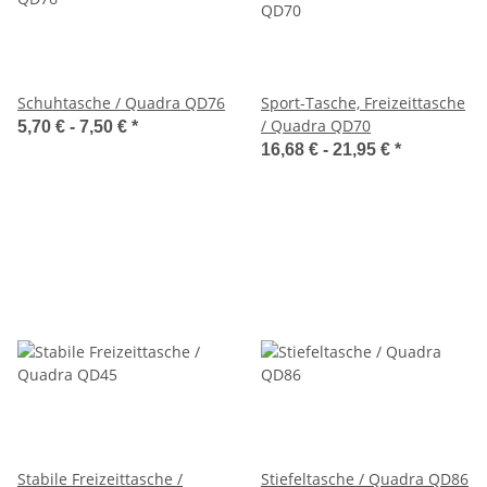
Schuhtasche / Quadra QD76
Sport-Tasche, Freizeittasche
/ Quadra QD70
5,70 € -
7,50 €
*
16,68 € -
21,95 €
*
Stabile Freizeittasche /
Stiefeltasche / Quadra QD86