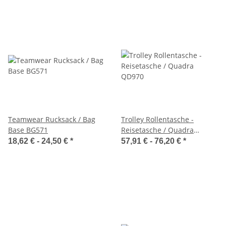
Teamwear Rucksack / Bag
Trolley Rollentasche -
Base BG571
Reisetasche / Quadra
QD970
18,62 € -
24,50 €
*
57,91 € -
76,20 €
*