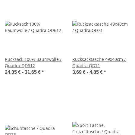
Rucksack 100% Baumwolle /
Rucksacktasche 49x40cm /
Quadra QD612
Quadra QD71
24,05 € -
31,65 €
*
3,69 € -
4,85 €
*