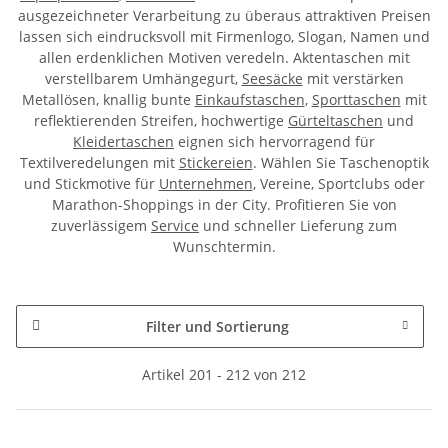
ausgezeichneter Verarbeitung zu überaus attraktiven Preisen
lassen sich eindrucksvoll mit Firmenlogo, Slogan, Namen und
allen erdenklichen Motiven veredeln. Aktentaschen mit
verstellbarem Umhängegurt,
Seesäcke
mit verstärken
Metallösen, knallig bunte
Einkaufstaschen
,
Sporttaschen
mit
reflektierenden Streifen, hochwertige
Gürteltaschen
und
Kleidertaschen
eignen sich hervorragend für
Textilveredelungen mit
Stickereien
. Wählen Sie Taschenoptik
und Stickmotive für
Unternehmen
, Vereine, Sportclubs oder
Marathon-Shoppings in der City. Profitieren Sie von
zuverlässigem
Service
und schneller Lieferung zum
Wunschtermin.
Filter und Sortierung
Artikel 201 - 212 von 212