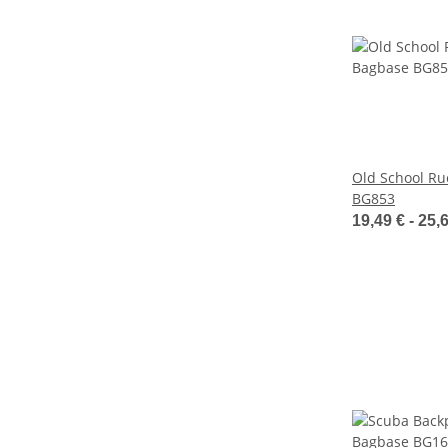
Old School Ru
BG853
19,49 € -
25,