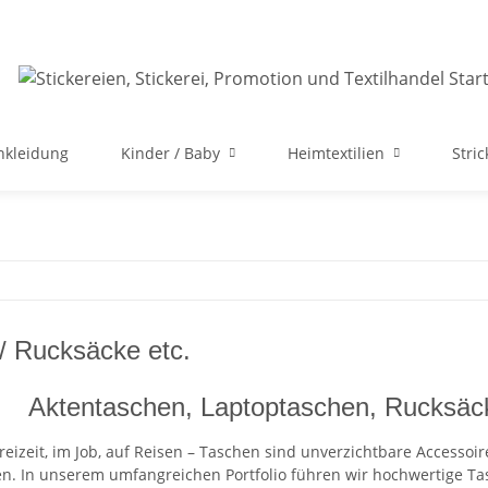
nkleidung
Kinder / Baby
Heimtextilien
Stri
/ Rucksäcke etc.
Aktentaschen, Laptoptaschen, Rucksäcke
Freizeit, im Job, auf Reisen – Taschen sind unverzichtbare Accessoi
en. In unserem umfangreichen Portfolio führen wir hochwertige Ta