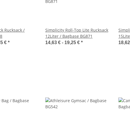
k Rucksack /
Simplicity Roll-Top Lite Rucksack
Simpl
8
12Liter / Bagbase BG871
15Lit
85 €
*
14,63 € -
19,25 €
*
18,62