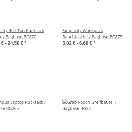
icity Roll-Top Rucksack
Simplicity Waistpack
er / Bagbase BG870
Bauchtasche / Bagbase BG875
 € -
24,50 €
*
5,02 € -
6,60 €
*