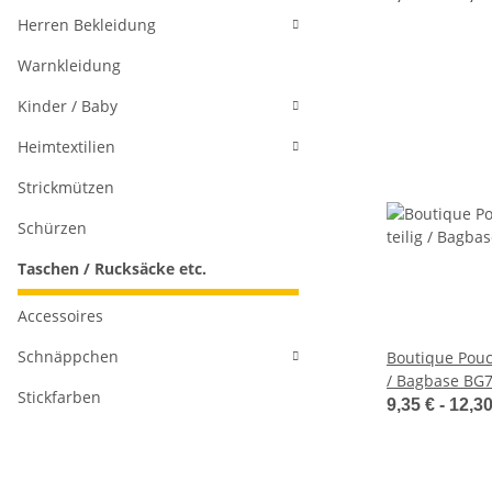
Herren Bekleidung
Warnkleidung
Kinder / Baby
Heimtextilien
Strickmützen
Schürzen
Taschen / Rucksäcke etc.
Accessoires
Schnäppchen
Boutique Pouch
/ Bagbase BG
Stickfarben
9,35 € -
12,3