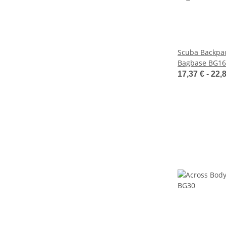
Scuba Backpac
Bagbase BG16
17,37 € -
22,