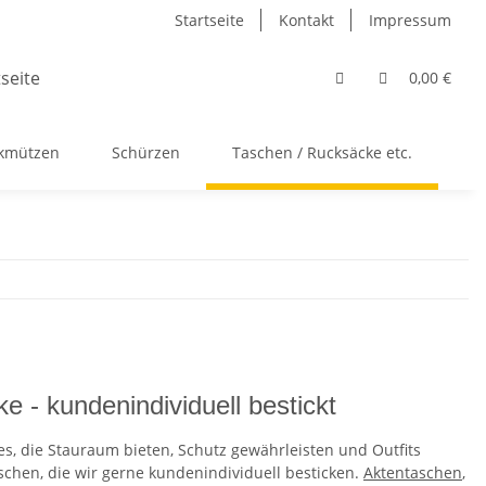
Startseite
Kontakt
Impressum
0,00 €
ckmützen
Schürzen
Taschen / Rucksäcke etc.
Ac
 - kundenindividuell bestickt
res, die Stauraum bieten, Schutz gewährleisten und Outfits
schen, die wir gerne kundenindividuell besticken.
Aktentaschen
,