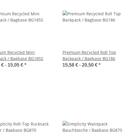
um Recycled Mini
Premium Recycled Roll Top
ack / Bagbase BG185S
Backpack / Bagbase BG186
 € -
15,05 €
*
15,58 € -
20,50 €
*