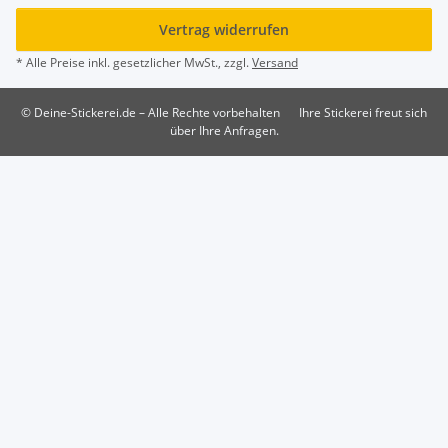
Vertrag widerrufen
* Alle Preise inkl. gesetzlicher MwSt., zzgl.
Versand
© Deine-Stickerei.de – Alle Rechte vorbehalten
Ihre Stickerei freut sich
über Ihre Anfragen.