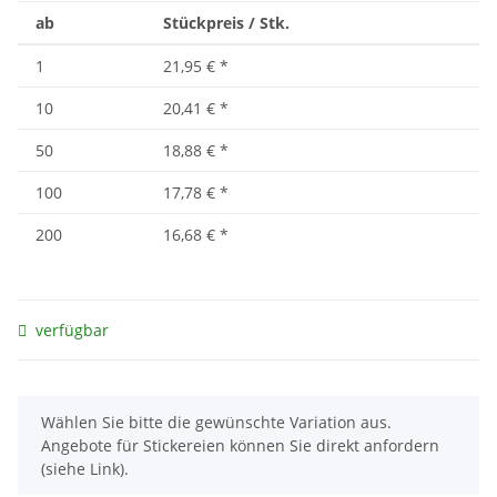
ab
Stückpreis / Stk.
1
21,95 €
*
10
20,41 €
*
50
18,88 €
*
100
17,78 €
*
200
16,68 €
*
verfügbar
x
Wählen Sie bitte die gewünschte Variation aus.
Angebote für Stickereien können Sie direkt anfordern
(siehe Link).