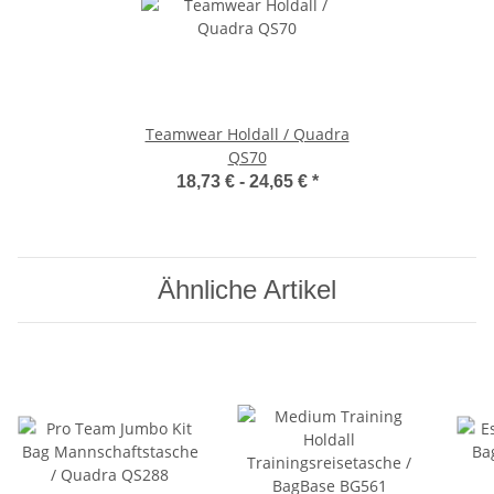
Teamwear Holdall / Quadra
QS70
18,73 € -
24,65 €
*
Ähnliche Artikel