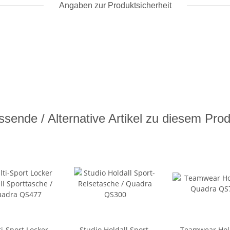
Angaben zur Produktsicherheit
sende / Alternative Artikel zu diesem Pro
i-Sport Locker
Studio Holdall Sport-
Teamwear Hold