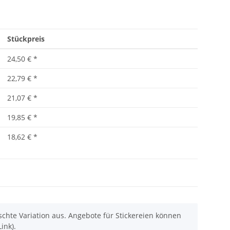
Stückpreis
24,50 €
*
22,79 €
*
21,07 €
*
19,85 €
*
18,62 €
*
chte Variation aus. Angebote für Stickereien können
ink).