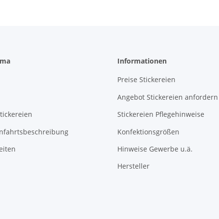
rma
Informationen
Preise Stickereien
Angebot Stickereien anfordern
tickereien
Stickereien Pflegehinweise
Anfahrtsbeschreibung
Konfektionsgrößen
eiten
Hinweise Gewerbe u.ä.
Hersteller