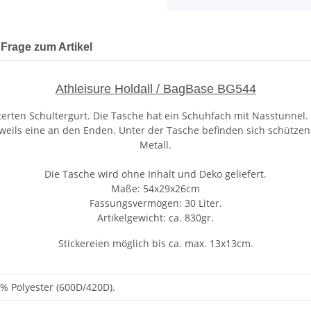
Frage zum Artikel
Athleisure Holdall / BagBase BG544
erten Schultergurt. Die Tasche hat ein Schuhfach mit Nasstunnel. 
eweils eine an den Enden. Unter der Tasche befinden sich schütze
Metall.
Die Tasche wird ohne Inhalt und Deko geliefert.
Maße: 54x29x26cm
Fassungsvermögen: 30 Liter.
Artikelgewicht: ca. 830gr.
Stickereien möglich bis ca. max. 13x13cm.
% Polyester (600D/420D).