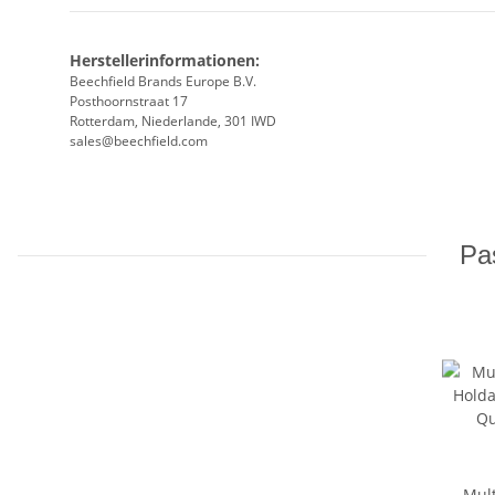
Herstellerinformationen:
Beechfield Brands Europe B.V.
Posthoornstraat 17
Rotterdam, Niederlande, 301 IWD
sales@beechfield.com
Pas
Mult