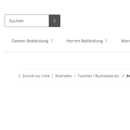
Damen Bekleidung
Herren Bekleidung
War
Zurück zur Liste
Startseite
Taschen / Rucksäcke etc.
A