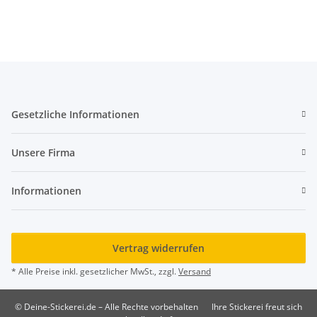
Gesetzliche Informationen
Unsere Firma
Informationen
Vertrag widerrufen
* Alle Preise inkl. gesetzlicher MwSt., zzgl.
Versand
© Deine-Stickerei.de – Alle Rechte vorbehalten
Ihre Stickerei freut sich