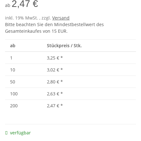
2,47 €
ab
inkl. 19% MwSt. , zzgl.
Versand
Bitte beachten Sie den Mindestbestellwert des
Gesamteinkaufes von 15 EUR.
ab
Stückpreis / Stk.
1
3,25 €
*
10
3,02 €
*
50
2,80 €
*
100
2,63 €
*
200
2,47 €
*
verfügbar