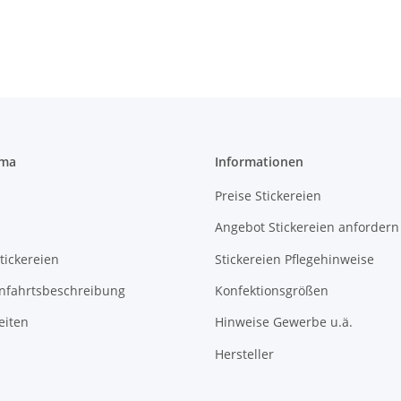
rma
Informationen
Preise Stickereien
Angebot Stickereien anfordern
tickereien
Stickereien Pflegehinweise
Anfahrtsbeschreibung
Konfektionsgrößen
eiten
Hinweise Gewerbe u.ä.
Hersteller