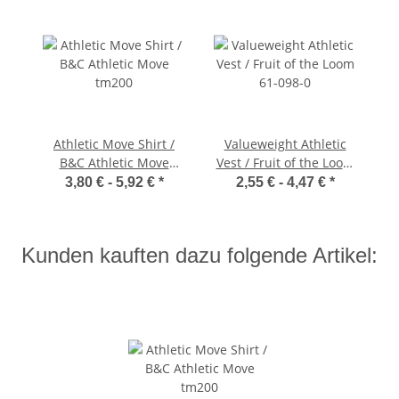
Athletic Move Shirt /
Valueweight Athletic
B&C Athletic Move
Vest / Fruit of the Loom
tm200
61-098-0
3,80 € -
5,92 €
*
2,55 € -
4,47 €
*
Kunden kauften dazu folgende Artikel: