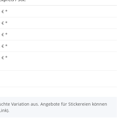
 €
*
 €
*
 €
*
 €
*
 €
*
chte Variation aus. Angebote für Stickereien können
ink).