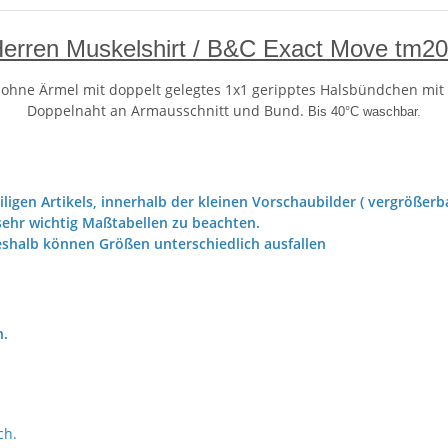
erren Muskelshirt / B&C Exact Move tm2
st ohne Ärmel mit doppelt gelegtes 1x1 geripptes Halsbündchen mit
Doppelnaht an Armausschnitt und Bund.
Bis 40°C waschbar.
iligen Artikels, innerhalb der kleinen Vorschaubilder ( vergrößerba
ehr wichtig Maßtabellen zu beachten.
eshalb können Größen unterschiedlich ausfallen
h.
ch.