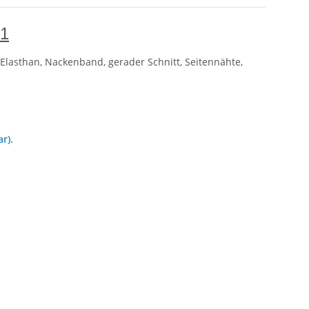
01
 Elasthan, Nackenband, gerader Schnitt, Seitennähte,
r).