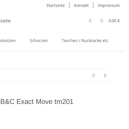
Startseite
Kontakt
Impressum
0,00 €
ckmützen
Schürzen
Taschen / Rucksäcke etc.
Ac
 B&C Exact Move tm201