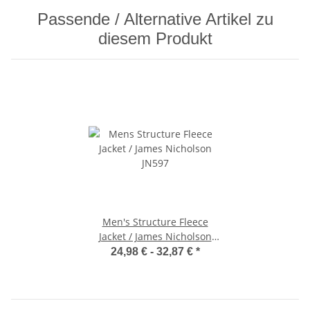
Passende / Alternative Artikel zu
diesem Produkt
Men's Structure Fleece
Jacket / James Nicholson
JN597
24,98 € -
32,87 €
*