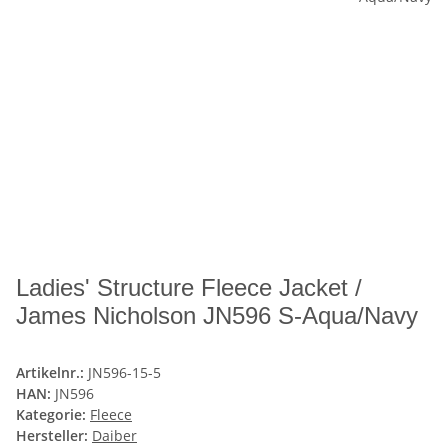
Ladies' Structure Fleece Jacket /
James Nicholson JN596 S-Aqua/Navy
Artikelnr.:
JN596-15-5
HAN:
JN596
Kategorie:
Fleece
Hersteller:
Daiber