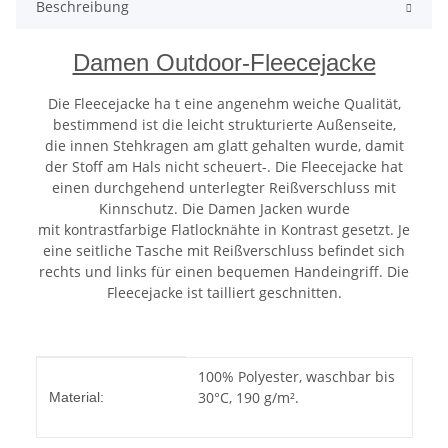
Beschreibung
Damen Outdoor-Fleecejacke
Die Fleecejacke ha t eine angenehm weiche Qualität,
bestimmend ist die leicht strukturierte Außenseite,
die innen Stehkragen am glatt gehalten wurde, damit
der Stoff am Hals nicht scheuert-. Die Fleecejacke hat
einen durchgehend unterlegter Reißverschluss mit
Kinnschutz. Die Damen Jacken wurde
mit kontrastfarbige Flatlocknähte in Kontrast gesetzt. Je
eine seitliche Tasche mit Reißverschluss befindet sich
rechts und links für einen bequemen Handeingriff. Die
Fleecejacke ist tailliert geschnitten.
Produkteigenschaft
Wert
100% Polyester, waschbar bis
30°C, 190 g/m².
Material: