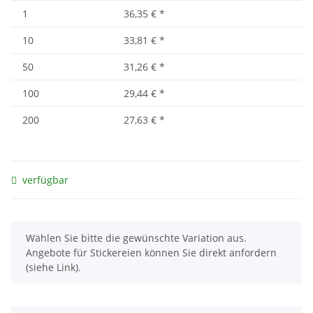
1
36,35 €
*
10
33,81 €
*
50
31,26 €
*
100
29,44 €
*
200
27,63 €
*
verfügbar
x
Wählen Sie bitte die gewünschte Variation aus.
Angebote für Stickereien können Sie direkt anfordern
(siehe Link).