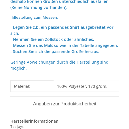
deshalb können Größen unterschiedlich ausfallen
(Keine Normung vorhanden).
Hilfestellung zum Messen:
- Legen Sie z.b. ein passendes Shirt ausgebreitet vor
sich.
- Nehmen Sie ein Zollstock oder ähnliches.
- Messen Sie das Maß so wie in der Tabelle angegeben.
- Suchen Sie sich die passende Größe heraus.
Geringe Abweichungen durch die Herstellung sind
möglich.
Produkteigenschaft
Wert
100% Polyester, 170 g/qm.
Material:
Angaben zur Produktsicherheit
Herstellerinformationen:
Tee Jays