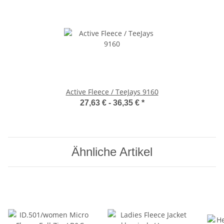
Active Fleece / TeeJays 9160
27,63 € -
36,35 €
*
Ähnliche Artikel