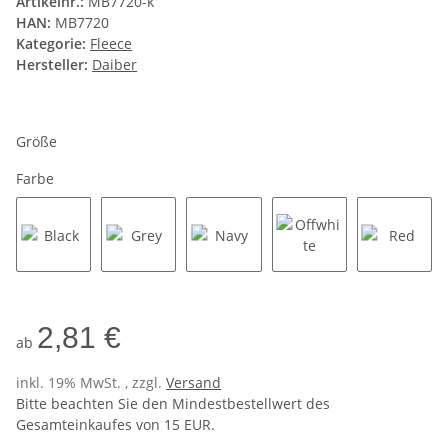
Artikelnr.:
MB7720-k
HAN:
MB7720
Kategorie:
Fleece
Hersteller:
Daiber
Größe
Farbe
Black
Grey
Navy
Offwhite
Red
2,81 €
ab
inkl. 19% MwSt. , zzgl.
Versand
Bitte beachten Sie den Mindestbestellwert des
Gesamteinkaufes von 15 EUR.