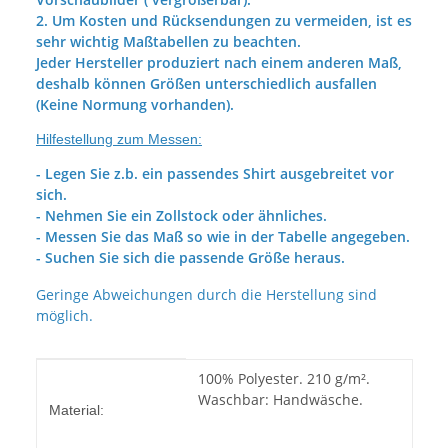
2. Um Kosten und Rücksendungen zu vermeiden, ist es
sehr wichtig Maßtabellen zu beachten.
Jeder Hersteller produziert nach einem anderen Maß,
deshalb können Größen unterschiedlich ausfallen
(Keine Normung vorhanden).
Hilfestellung zum Messen:
- Legen Sie z.b. ein passendes Shirt ausgebreitet vor
sich.
- Nehmen Sie ein Zollstock oder ähnliches.
- Messen Sie das Maß so wie in der Tabelle angegeben.
- Suchen Sie sich die passende Größe heraus.
Geringe Abweichungen durch die Herstellung sind
möglich.
Produkteigenschaft
Wert
100% Polyester. 210 g/m².
Waschbar: Handwäsche.
Material: