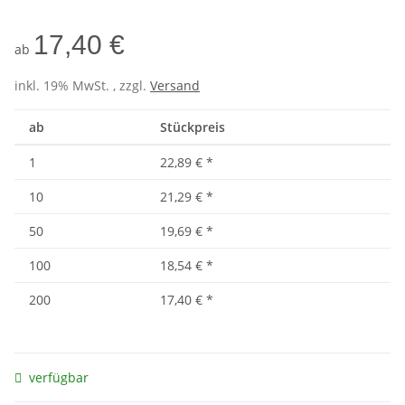
17,40 €
ab
inkl. 19% MwSt. , zzgl.
Versand
ab
Stückpreis
1
22,89 €
*
10
21,29 €
*
50
19,69 €
*
100
18,54 €
*
200
17,40 €
*
verfügbar