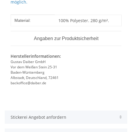
möglich.
Produkteigenschaft
Wert
100% Polyester. 280 g/m².
Material:
Angaben zur Produktsicherheit
Herstellerinformationen:
Gustav Daiber GmbH
Vor dem Weißen Stein 25-31
Baden-Württemberg
Albstadt, Deutschland, 72461
backoffice@daiber.de
Stickerei Angebot anfordern