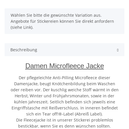
x
Wählen Sie bitte die gewünschte Variation aus.
Angebote für Stickereien können Sie direkt anfordern
(siehe Link).
Beschreibung
Damen Microfleece Jacke
Der pflegeleichte Anti-Pilling Microfleece dieser
Damenjacke, beugt Knötchenbildung beim Waschen
oder reiben vor. Der kuschlig weiche Stoff wärmt in den
Herbst, Winter und Frühjahrsmonaten, sowie in der
kühlen Jahreszeit. Seitlich befinden sich jeweils eine
Eingriffstasche mit Reißverschluss. In inneren befindet
sich ein Tear off!®-Label (Abreiß Label).
Die Fleecejacke ist in unserer Stickerei problemlos
bestickbar, wenn Sie es denn wünschen sollten.