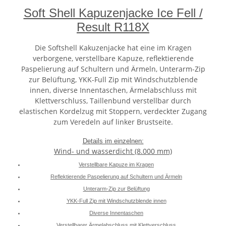
Soft Shell Kapuzenjacke Ice Fell /
Result R118X
Die Softshell Kakuzenjacke hat eine im Kragen
verborgene, verstellbare Kapuze, reflektierende
Paspelierung auf Schultern und Ärmeln, Unterarm-Zip
zur Belüftung, YKK-Full Zip mit Windschutzblende
innen, diverse Innentaschen, Ärmelabschluss mit
Klettverschluss, Taillenbund verstellbar durch
elastischen Kordelzug mit Stoppern, verdeckter Zugang
zum Veredeln auf linker Brustseite.
Details im einzelnen:
Wind- und wasserdicht (8.000 mm)
Verstellbare Kapuze im Kragen
Reflektierende Paspelierung auf Schultern und Ärmeln
Unterarm-Zip zur Belüftung
YKK-Full Zip mit Windschutzblende innen
Diverse Innentaschen
Verstellbarer Ärmelabschluss mit Klettverschluss