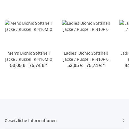
Men's Bionic Softshell
Ladies' Bionic Softshell
Ladi
Jacke / Russell R-410M-0
Jacke / Russell R-410F-0
53,05 € -
75,74 €
*
53,05 € -
75,74 €
*
44
Gesetzliche Informationen