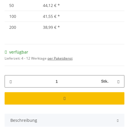
50
44,12 €
*
100
41,55 €
*
200
38,99 €
*
verfügbar
Lieferzeit:
4 - 12 Werktage
per Paketdienst
Stk.
Beschreibung