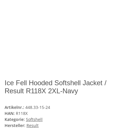
Ice Fell Hooded Softshell Jacket /
Result R118X 2XL-Navy
Artikelnr.:
448.33-15-24
HAN:
R118X
Kategorie:
Softshell
Hersteller:
Result