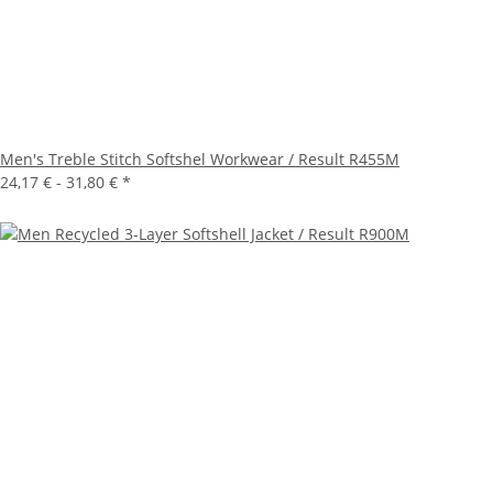
Men's Treble Stitch Softshel Workwear / Result R455M
24,17 € -
31,80 €
*