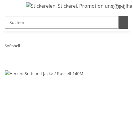
0,00 €
Softshell