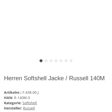
Herren Softshell Jacke / Russell 140M
Artikelnr.:
F-438.00-J
HAN:
R-140M-0
Kategorie:
Softshell
Hersteller:
Russell