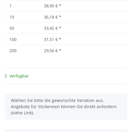
1
38,90 €
*
10
36,18 €
*
50
33,45 €
*
100
31,51 €
*
200
29,56 €
*
verfügbar
x
Wählen Sie bitte die gewünschte Variation aus.
Angebote für Stickereien können Sie direkt anfordern
(siehe Link).