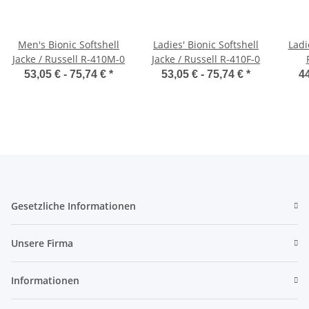
Men's Bionic Softshell
Ladies' Bionic Softshell
Ladi
Jacke / Russell R-410M-0
Jacke / Russell R-410F-0
53,05 € -
75,74 €
*
53,05 € -
75,74 €
*
44
Gesetzliche Informationen
Unsere Firma
Informationen