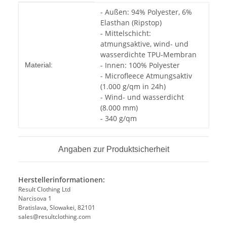
Produkteigenschaft
Wert
- Außen: 94% Polyester, 6%
Elasthan (Ripstop)
- Mittelschicht:
atmungsaktive, wind- und
wasserdichte TPU-Membran
- Innen: 100% Polyester
Material:
- Microfleece Atmungsaktiv
(1.000 g/qm in 24h)
- Wind- und wasserdicht
(8.000 mm)
- 340 g/qm
Angaben zur Produktsicherheit
Herstellerinformationen:
Result Clothing Ltd
Narcisova 1
Bratislava, Slowakei, 82101
sales@resultclothing.com