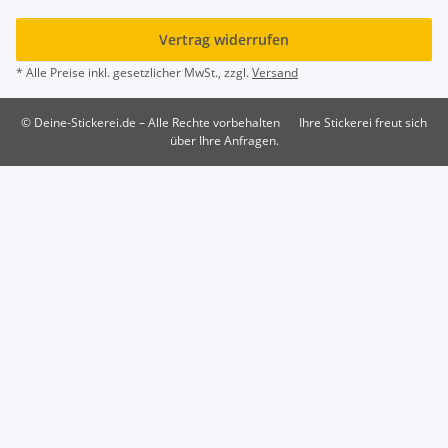
Vertrag widerrufen
* Alle Preise inkl. gesetzlicher MwSt., zzgl.
Versand
© Deine-Stickerei.de – Alle Rechte vorbehalten
Ihre Stickerei freut sich
über Ihre Anfragen.