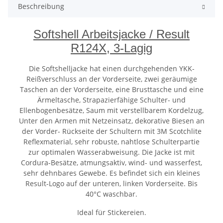
Beschreibung
Softshell Arbeitsjacke / Result
R124X, 3-Lagig
Die Softshelljacke hat einen durchgehenden YKK-
Reißverschluss an der Vorderseite, zwei geräumige
Taschen an der Vorderseite, eine Brusttasche und eine
Ärmeltasche, Strapazierfähige Schulter- und
Ellenbogenbesätze, Saum mit verstellbarem Kordelzug,
Unter den Armen mit Netzeinsatz, dekorative Biesen an
der Vorder- Rückseite der Schultern mit 3M Scotchlite
Reflexmaterial, sehr robuste, nahtlose Schulterpartie
zur optimalen Wasserabweisung. Die Jacke ist mit
Cordura-Besätze, atmungsaktiv, wind- und wasserfest,
sehr dehnbares Gewebe. Es befindet sich ein kleines
Result-Logo auf der unteren, linken Vorderseite. Bis
40°C waschbar.
Ideal für Stickereien.