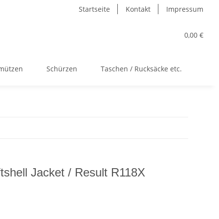
Startseite
Kontakt
Impressum
0,00 €
kmützen
Schürzen
Taschen / Rucksäcke etc.
Acc
tshell Jacket / Result R118X