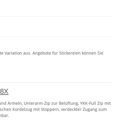
e Variation aus. Angebote für Stickereien können Sie
18X
und Ärmeln, Unterarm-Zip zur Belüftung, YKK-Full Zip mit
tischen Kordelzug mit Stoppern, verdeckter Zugang zum
hbar.