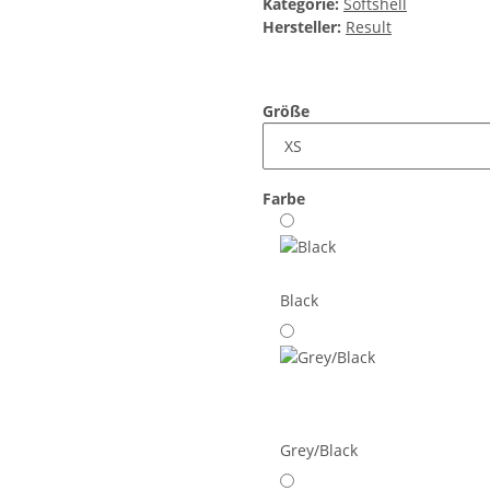
Kategorie:
Softshell
Hersteller:
Result
Größe
Farbe
Black
Grey/Black