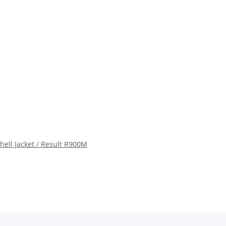
hell Jacket / Result R900M