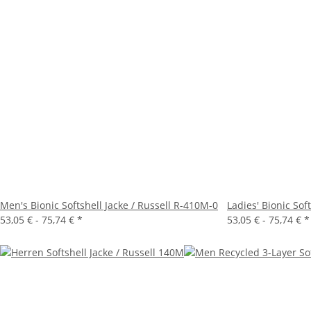
Men's Bionic Softshell Jacke / Russell R-410M-0
Ladies' Bionic Sof
53,05 € -
75,74 €
*
53,05 € -
75,74 €
*