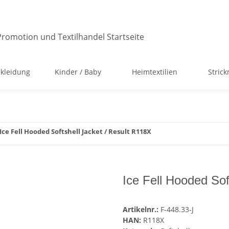
kleidung
Kinder / Baby
Heimtextilien
Stric
Ice Fell Hooded Softshell Jacket / Result R118X
Ice Fell Hooded Sof
Artikelnr.:
F-448.33-J
HAN:
R118X