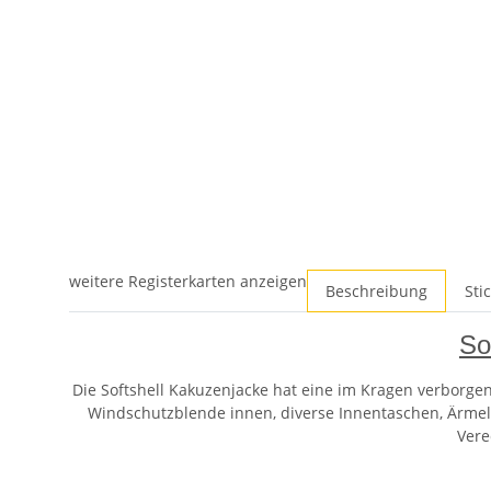
weitere Registerkarten anzeigen
Beschreibung
Sti
So
Die Softshell Kakuzenjacke hat eine im Kragen verborgen
Windschutzblende innen, diverse Innentaschen, Ärmela
Vere