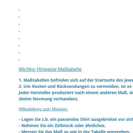
Wichtig: Hinweise Maßtabelle
1. Maßtabellen befinden sich auf der Startseite des jewe
2. Um Kosten und Rücksendungen zu vermeiden, ist es 
Jeder Hersteller produziert nach einem anderen Maß, d
(Keine Normung vorhanden).
Hilfestellung zum Messen:
- Legen Sie z.b. ein passendes Shirt ausgebreitet vor sic
- Nehmen Sie ein Zollstock oder ähnliches.
- Messen Sie das Maß so wie in der Tabelle angegeben.