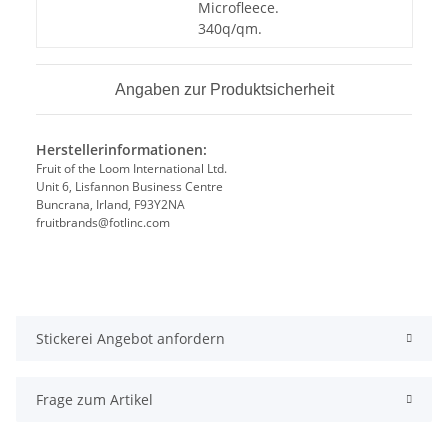
Microfleece.
340q/qm.
Angaben zur Produktsicherheit
Herstellerinformationen:
Fruit of the Loom International Ltd.
Unit 6, Lisfannon Business Centre
Buncrana, Irland, F93Y2NA
fruitbrands@fotlinc.com
Stickerei Angebot anfordern
Frage zum Artikel