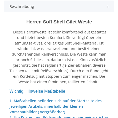
Beschreibung
Herren Soft Shell Gilet Weste
Diese Herrenweste ist sehr komfortabel ausgestattet
und bietet besten Komfort. Sie verfügt über ein
atmungsaktives, dreilagiges Soft Shell-Material, ist
winddicht, wasserabweisend und besitzt einen
durchgehenden Reißverschluss. Die Weste kann man
sehr hoch Schliessen, dadurch ist das Kinn zusätzlich
geschützt. Sie hat raglanartige Zier-abnäher, diverse
Taschen (alle mit Reißverschluss). Durch den Bund geht
ein Kordelzug mit Stoppern zum enger machen. Die
Weste hat einen femininen, taillierten Schnitt.
Wichtig: Hinweise Maßtabelle
1. Maßtabellen befinden sich auf der Startseite des
jeweiligen Artikels, innerhalb der kleinen
Vorschaubilder ( vergrößerbar).
2. Um Kosten und Rücksendungen zu vermeiden, ist es