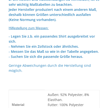
sehr wichtig Maßtabellen zu beachten.
Jeder Hersteller produziert nach einem anderen Maß,
deshalb können Größen unterschiedlich ausfallen
(Keine Normung vorhanden).
Hilfestellung zum Messen:
- Legen Sie z.b. ein passendes Shirt ausgebreitet vor
sich.
- Nehmen Sie ein Zollstock oder ähnliches.
- Messen Sie das Maß so wie in der Tabelle angegeben.
- Suchen Sie sich die passende Größe heraus.
Geringe Abweichungen durch die Herstellung sind
möglich.
Produkteigenschaft
Wert
Außen: 92% Polyester, 8%
Elasthan.
Futter: 100% Polyester
Material: