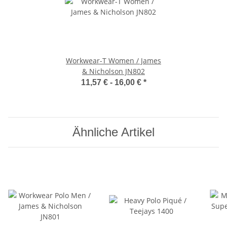
Workwear-T Women / James
& Nicholson JN802
11,57 € -
16,00 €
*
Ähnliche Artikel