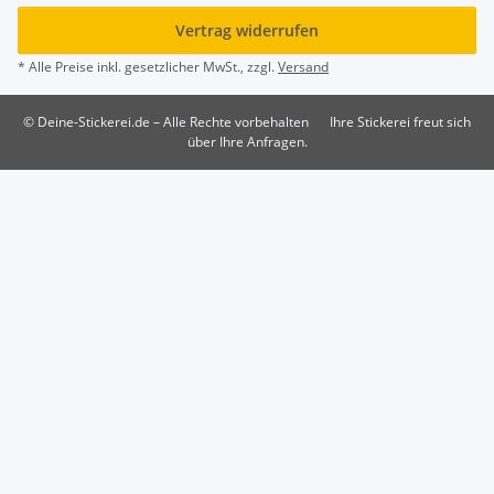
Vertrag widerrufen
* Alle Preise inkl. gesetzlicher MwSt., zzgl.
Versand
© Deine-Stickerei.de – Alle Rechte vorbehalten
Ihre Stickerei freut sich
über Ihre Anfragen.