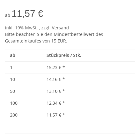
11,57 €
ab
inkl. 19% MwSt. , zzgl.
Versand
Bitte beachten Sie den Mindestbestellwert des
Gesamteinkaufes von 15 EUR.
ab
Stückpreis / Stk.
1
15,23 €
*
10
14,16 €
*
50
13,10 €
*
100
12,34 €
*
200
11,57 €
*