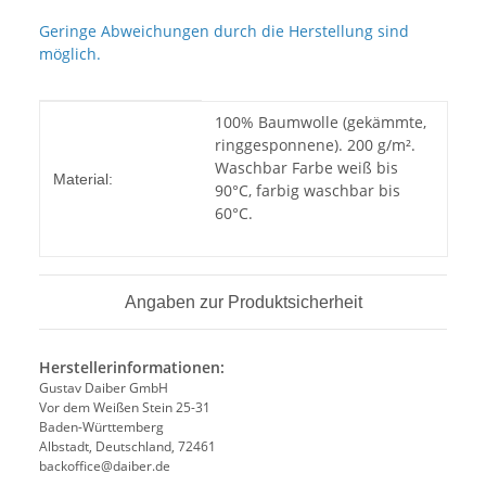
Geringe Abweichungen durch die Herstellung sind
möglich.
Produkteigenschaft
Wert
100% Baumwolle (gekämmte,
ringgesponnene). 200 g/m².
Waschbar Farbe weiß bis
Material:
90°C, farbig waschbar bis
60°C.
Angaben zur Produktsicherheit
Herstellerinformationen:
Gustav Daiber GmbH
Vor dem Weißen Stein 25-31
Baden-Württemberg
Albstadt, Deutschland, 72461
backoffice@daiber.de