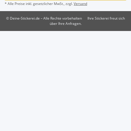
* Alle Preise inkl. gesetzlicher MwSt., zzgl.
Versand
© Deine-Stickerei.de – Alle Rechte vorbehalten
Ihre Stickerei freut sich
über Ihre Anfragen.