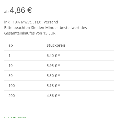
4,86 €
ab
inkl. 19% MwSt. , zzgl.
Versand
Bitte beachten Sie den Mindestbestellwert des
Gesamteinkaufes von 15 EUR.
ab
Stückpreis
1
6,40 €
*
10
5,95 €
*
50
5,50 €
*
100
5,18 €
*
200
4,86 €
*