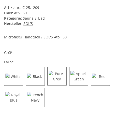
Artikelnr.:
C-25.1209
HAN:
Atoll 50
Kategorie:
Sauna & Bad
Hersteller:
SOL'S
Microfaser Handtuch / SOL'S Atoll 50
Größe
Farbe
White
Black
Pure Grey
Appel Green
Red
Royal Blue
French Navy