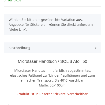
verfügbar
x
Wählen Sie bitte die gewünschte Variation aus.
Angebote für Stickereien können Sie direkt anfordern
(siehe Link).
Beschreibung
Microfaser Handtuch / SOL'S Atoll 50
Microfaser Handtuch mit farblich abgestimmtes,
elastisches Faltband zu "binden" aufhängen und zum
einfachen Transport. Bis 40°C waschbar.
Maße: 50x100cm.
Produkt ist in unserer Stickerei verarbeitbar.