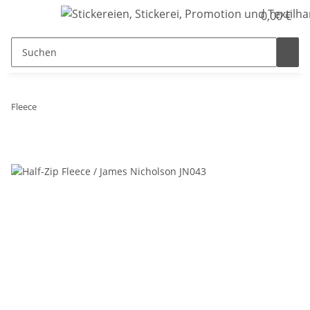
0,00 €
Fleece