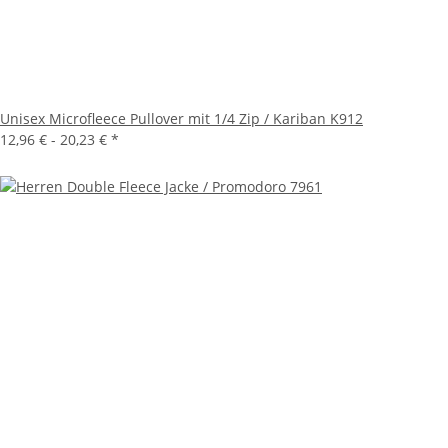
Unisex Microfleece Pullover mit 1/4 Zip / Kariban K912
12,96 € -
20,23 €
*