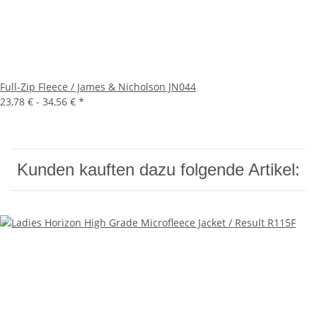
Full-Zip Fleece / James & Nicholson JN044
23,78 € -
34,56 €
*
Kunden kauften dazu folgende Artikel: