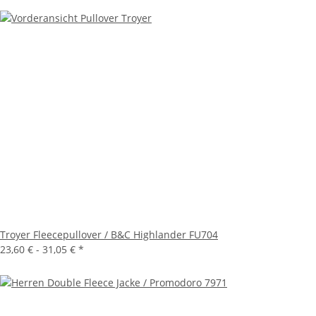
Troyer Fleecepullover / B&C Highlander FU704
23,60 € -
31,05 €
*