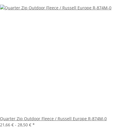
Quarter Zip Outdoor Fleece / Russell Europe R-874M-0
21,66 € -
28,50 €
*