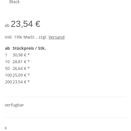
Black
23,54 €
ab
inkl. 19% MwSt. , zzgl.
Versand
ab
Stückpreis / Stk.
1
30,98 €
*
10
28,81 €
*
50
26,64 €
*
100
25,09 €
*
200
23,54 €
*
verfügbar
x