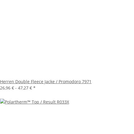
Herren Double Fleece Jacke / Promodoro 7971
26,96 € -
47,27 €
*