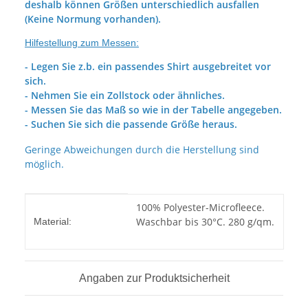
deshalb können Größen unterschiedlich ausfallen
(Keine Normung vorhanden).
Hilfestellung zum Messen:
- Legen Sie z.b. ein passendes Shirt ausgebreitet vor
sich.
- Nehmen Sie ein Zollstock oder ähnliches.
- Messen Sie das Maß so wie in der Tabelle angegeben.
- Suchen Sie sich die passende Größe heraus.
Geringe Abweichungen durch die Herstellung sind
möglich.
Produkteigenschaft
Wert
100% Polyester-Microfleece.
Waschbar bis 30°C. 280 g/qm.
Material:
Angaben zur Produktsicherheit