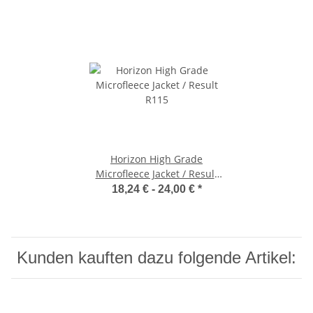
Horizon High Grade
Microfleece Jacket / Result
R115
18,24 € -
24,00 €
*
Kunden kauften dazu folgende Artikel: