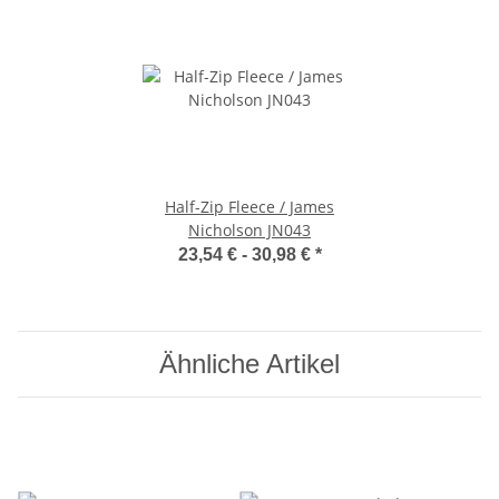
Half-Zip Fleece / James
Nicholson JN043
23,54 € -
30,98 €
*
Ähnliche Artikel