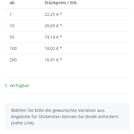
ab
Stückpreis / Stk.
1
22,25 €
*
10
20,69 €
*
50
19,14 €
*
100
18,02 €
*
200
16,91 €
*
verfügbar
x
Wählen Sie bitte die gewünschte Variation aus.
Angebote für Stickereien können Sie direkt anfordern
(siehe Link).