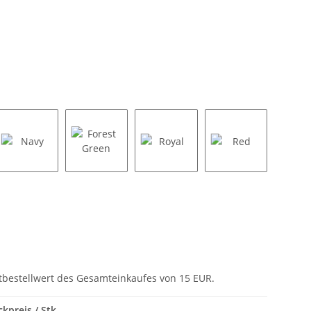
Navy
Forest Green
Royal
Red
tbestellwert des Gesamteinkaufes von 15 EUR.
ckpreis / Stk.