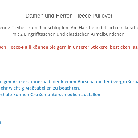
Damen und Herren Fleece Pullover
 genug Freiheit zum Reinschlüpfen. Am Hals befindet sich ein kusch
mit 2 Eingrifftaschen und elastischen Ärmelbündchen.
sen Fleece-Pulli können Sie gern in unserer Stickerei besticken las
iligen Artikels, innerhalb der kleinen Vorschaubilder ( vergrößerba
ehr wichtig Maßtabellen zu beachten.
eshalb können Größen unterschiedlich ausfallen
h.