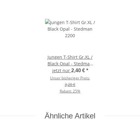
Jungen T-Shirt Gr.XL /
Black Opal - Stedman
2200
jetzt nur
2,40 €
*
Unser bisheriger Preis:
3,20 €
Rabatt:
25%
Ähnliche Artikel