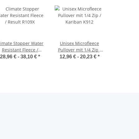
limate Stopper Water
Unisex Microfleece
Resistant Fleece /
Pullover mit 1/4 Zip /
Result R109X
Kariban K912
28,96 € -
38,10 €
*
12,96 € -
20,23 €
*