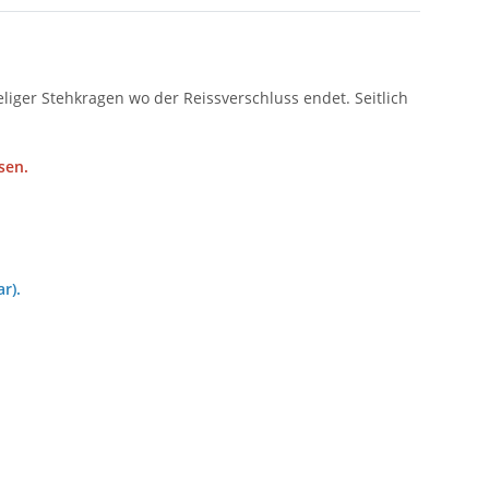
eliger Stehkragen wo der Reissverschluss endet. Seitlich
sen.
r).