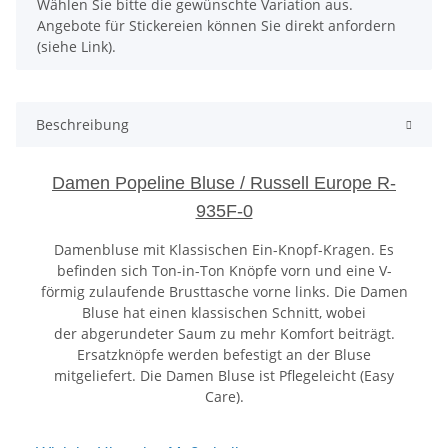
x
Wählen Sie bitte die gewünschte Variation aus.
Angebote für Stickereien können Sie direkt anfordern
(siehe Link).
Beschreibung
Damen Popeline Bluse / Russell Europe R-
935F-0
Damenbluse mit Klassischen Ein-Knopf-Kragen. Es
befinden sich Ton-in-Ton Knöpfe vorn und eine V-
förmig zulaufende Brusttasche vorne links. Die Damen
Bluse hat einen klassischen Schnitt, wobei
der abgerundeter Saum zu mehr Komfort beiträgt.
Ersatzknöpfe werden befestigt an der Bluse
mitgeliefert. Die Damen Bluse ist Pflegeleicht (Easy
Care).