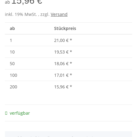
15,96 €
ab
inkl. 19% MwSt. , zzgl.
Versand
ab
Stückpreis
1
21,00 €
*
10
19,53 €
*
50
18,06 €
*
100
17,01 €
*
200
15,96 €
*
verfügbar