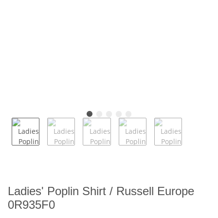
Ladies' Poplin Shirt / Russell Europe
0R935F0