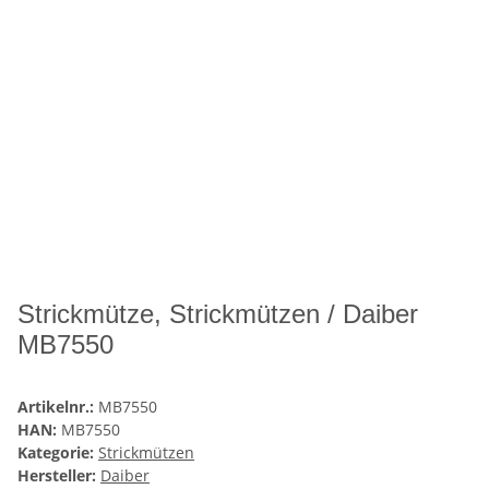
Strickmütze, Strickmützen / Daiber
MB7550
Artikelnr.:
MB7550
HAN:
MB7550
Kategorie:
Strickmützen
Hersteller:
Daiber