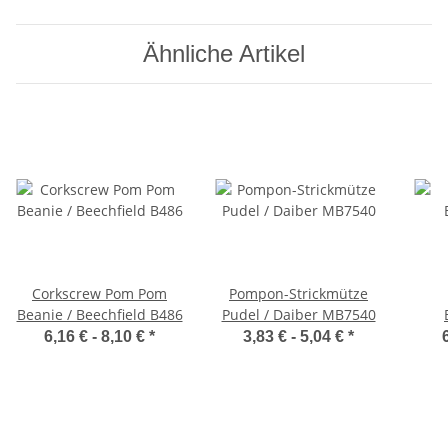
Ähnliche Artikel
Corkscrew Pom Pom
Pompon-Strickmütze
Beanie / Beechfield B486
Pudel / Daiber MB7540
6,16 € -
8,10 €
*
3,83 € -
5,04 €
*