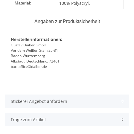
Produkteigenschaft
Wert
100% Polyacryl.
Material:
Angaben zur Produktsicherheit
Herstellerinformationen:
Gustav Daiber GmbH
Vor dem Weißen Stein 25-31
Baden-Württemberg
Albstadt, Deutschland, 72461
backoffice@daiber.de
Stickerei Angebot anfordern
Frage zum Artikel