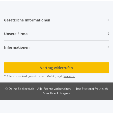
Gesetzliche Informationen
Unsere Firma
Informationen
Vertrag widerrufen
* Alle Preise inkl. gesetzlicher MwSt., zzgl.
Versand
© Deine-Stickerei.de – Alle Rechte vorbehalten
Ihre Stickerei freut sich
über Ihre Anfragen.