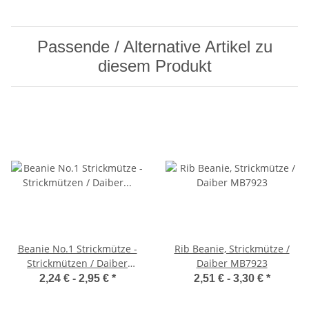
Passende / Alternative Artikel zu
diesem Produkt
Beanie No.1 Strickmütze -
Rib Beanie, Strickmütze /
Strickmützen / Daiber
Daiber MB7923
MB7580
2,24 € -
2,95 €
*
2,51 € -
3,30 €
*