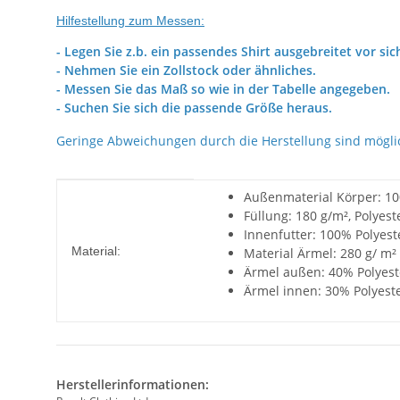
Hilfestellung zum Messen:
- Legen Sie z.b. ein passendes Shirt ausgebreitet vor sic
- Nehmen Sie ein Zollstock oder ähnliches.
- Messen Sie das Maß so wie in der Tabelle angegeben.
- Suchen Sie sich die passende Größe heraus.
Geringe Abweichungen durch die Herstellung sind mögli
Produkteigenschaft
Wert
Außenmaterial Körper: 10
Füllung: 180 g/m², Polyest
Innenfutter: 100% Polyest
Material:
Material Ärmel: 280 g/ m² 
Ärmel außen: 40% Polyest
Ärmel innen: 30% Polyeste
Herstellerinformationen: