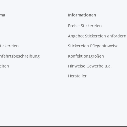
rma
Informationen
Preise Stickereien
Angebot Stickereien anfordern
tickereien
Stickereien Pflegehinweise
Anfahrtsbeschreibung
Konfektionsgrößen
eiten
Hinweise Gewerbe u.ä.
Hersteller