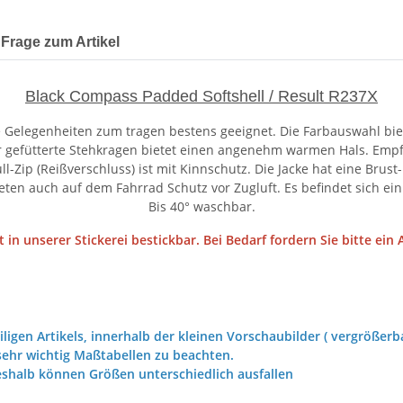
Frage zum Artikel
Black Compass Padded Softshell / Result R237X
 Gelegenheiten zum tragen bestens geeignet. Die Farbauswahl biet
 gefütterte Stehkragen bietet einen angenehm warmen Hals. Empfe
Zip (Reißverschluss) ist mit Kinnschutz. Die Jacke hat eine Brust-
en auch auf dem Fahrrad Schutz vor Zugluft. Es befindet sich ein
Bis 40° waschbar.
st in unserer Stickerei bestickbar. Bei Bedarf fordern Sie bitte ein
iligen Artikels, innerhalb der kleinen Vorschaubilder ( vergrößerba
ehr wichtig Maßtabellen zu beachten.
eshalb können Größen unterschiedlich ausfallen