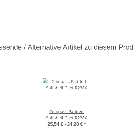
sende / Alternative Artikel zu diesem Pro
Compass Padded
Softshell Gilet R238X
25,54 € -
34,20 €
*