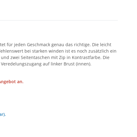
et für jeden Geschmack genau das richtige. Die leicht
hlenswert bei starken winden ist es noch zusätzlich ein
 und zwei Seitentaschen mit Zip in Kontrastfarbe. Die
 Veredelungszugang auf linker Brust (innen).
 Angebot an.
r).