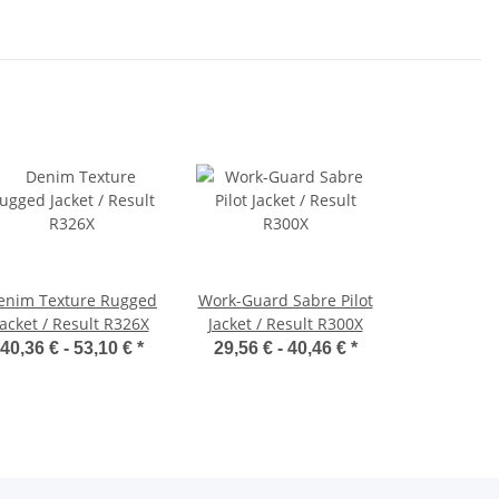
enim Texture Rugged
Work-Guard Sabre Pilot
Jacket / Result R326X
Jacket / Result R300X
40,36 € -
53,10 €
*
29,56 € -
40,46 €
*