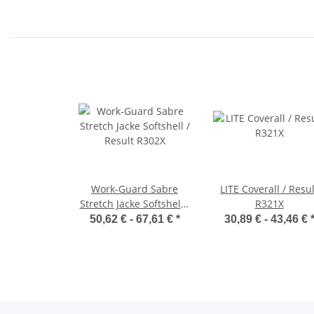
Work-Guard Sabre
LITE Coverall / Resul
Stretch Jacke Softshell /
R321X
Result R302X
50,62 € -
67,61 €
*
30,89 € -
43,46 €