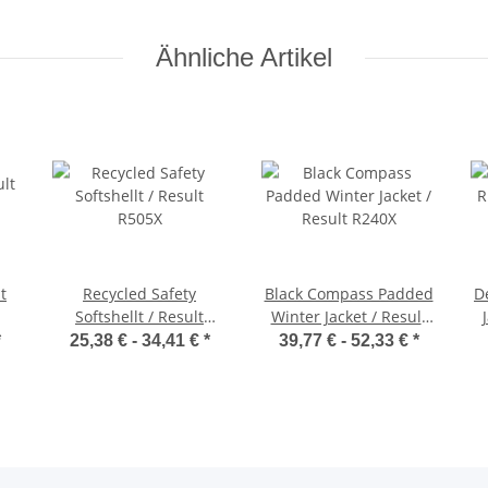
Ähnliche Artikel
t
Recycled Safety
Black Compass Padded
D
Softshellt / Result
Winter Jacket / Result
R505X
R240X
*
25,38 € -
34,41 €
*
39,77 € -
52,33 €
*