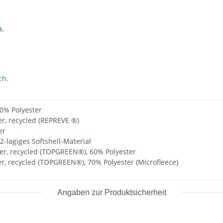
h.
ch.
0% Polyester
er, recycled (REPREVE ®)
er
2-lagiges Softshell-Material
er, recycled (TOPGREEN®), 60% Polyester
r, recycled (TOPGREEN®), 70% Polyester (Microfleece)
Angaben zur Produktsicherheit