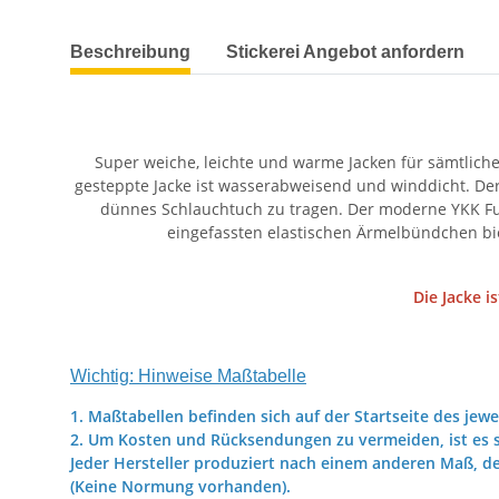
weitere Registerkarten anzeigen
Beschreibung
Stickerei Angebot anfordern
Super weiche, leichte und warme Jacken für sämtliche
gesteppte Jacke ist wasserabweisend und winddicht. Der
dünnes Schlauchtuch zu tragen. Der moderne YKK Full-
eingefassten elastischen Ärmelbündchen biet
Die Jacke i
Wichtig: Hinweise Maßtabelle
1. Maßtabellen befinden sich auf der Startseite des jewe
2. Um Kosten und Rücksendungen zu vermeiden, ist es s
Jeder Hersteller produziert nach einem anderen Maß, d
(Keine Normung vorhanden).