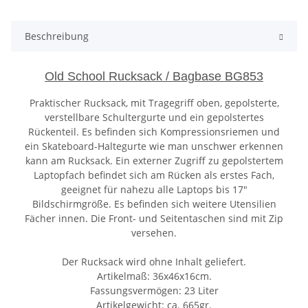
Beschreibung
Old School Rucksack / Bagbase BG853
Praktischer Rucksack, mit Tragegriff oben, gepolsterte,
verstellbare Schultergurte und ein gepolstertes
Rückenteil. Es befinden sich Kompressionsriemen und
ein Skateboard-Haltegurte wie man unschwer erkennen
kann am Rucksack. Ein externer Zugriff zu gepolstertem
Laptopfach befindet sich am Rücken als erstes Fach,
geeignet für nahezu alle Laptops bis 17"
Bildschirmgröße. Es befinden sich weitere Utensilien
Fächer innen. Die Front- und Seitentaschen sind mit Zip
versehen.
Der Rucksack wird ohne Inhalt geliefert.
Artikelmaß: 36x46x16cm.
Fassungsvermögen: 23 Liter
Artikelgewicht: ca. 665gr.