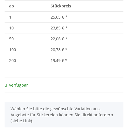
ab
Stückpreis
1
25,65 €
*
10
23,85 €
*
50
22,06 €
*
100
20,78 €
*
200
19,49 €
*
verfügbar
x
Wählen Sie bitte die gewünschte Variation aus.
Angebote für Stickereien können Sie direkt anfordern
(siehe Link).