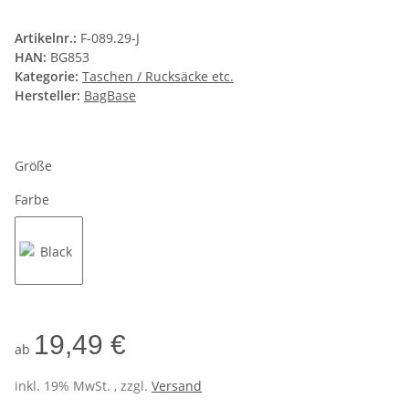
Artikelnr.:
F-089.29-J
HAN:
BG853
Kategorie:
Taschen / Rucksäcke etc.
Hersteller:
BagBase
Größe
Farbe
Black
19,49 €
ab
inkl. 19% MwSt. , zzgl.
Versand