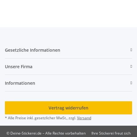
Gesetzliche Informationen
Unsere Firma
Informationen
Vertrag widerrufen
* Alle Preise inkl. gesetzlicher MwSt., zzgl.
Versand
© Deine-Stickerei.de – Alle Rechte vorbehalten
Ihre Stickerei freut sich