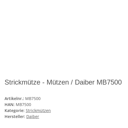
Strickmütze - Mützen / Daiber MB7500
Artikelnr.:
MB7500
HAN:
MB7500
Kategorie:
Strickmützen
Hersteller:
Daiber