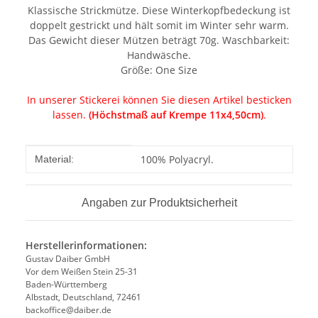
Klassische Strickmütze. Diese Winterkopfbedeckung ist
doppelt gestrickt und hält somit im Winter sehr warm.
Das Gewicht dieser Mützen beträgt 70g. Waschbarkeit:
Handwäsche.
Größe: One Size
In unserer Stickerei können Sie diesen Artikel besticken
lassen.
(Höchstmaß auf Krempe 11x4,50cm)
.
Produkteigenschaft
Wert
100% Polyacryl.
Material:
Angaben zur Produktsicherheit
Herstellerinformationen:
Gustav Daiber GmbH
Vor dem Weißen Stein 25-31
Baden-Württemberg
Albstadt, Deutschland, 72461
backoffice@daiber.de