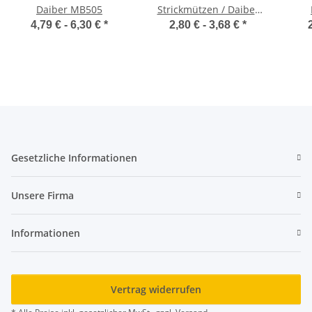
Daiber MB505
Strickmützen / Daiber
MB7550
4,79 € -
6,30 €
*
2,80 € -
3,68 €
*
Gesetzliche Informationen
Unsere Firma
Informationen
Vertrag widerrufen