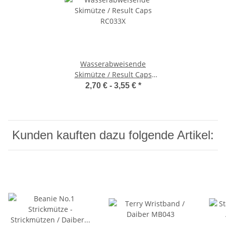
Wasserabweisende
Skimütze / Result Caps
RC033X
2,70 € -
3,55 €
*
Kunden kauften dazu folgende Artikel: