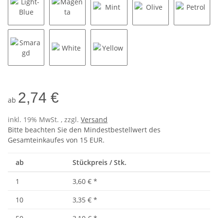
Light-Blue
Magenta
Mint
Olive
Petrol
Smaragd
White
Yellow
2,74 €
ab
inkl. 19% MwSt. , zzgl.
Versand
Bitte beachten Sie den Mindestbestellwert des
Gesamteinkaufes von 15 EUR.
ab
Stückpreis / Stk.
1
3,60 €
*
10
3,35 €
*