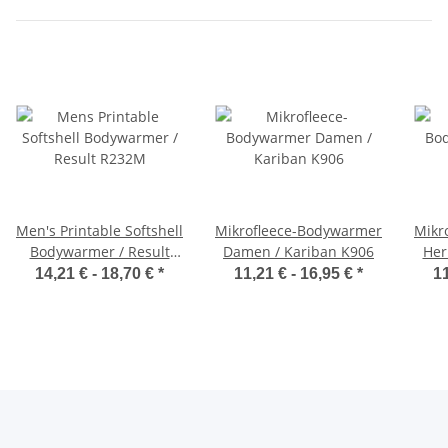
Men's Printable Softshell
Mikrofleece-Bodywarmer
Mikr
Bodywarmer / Result
Damen / Kariban K906
Her
R232M
14,21 € -
18,70 €
*
11,21 € -
16,95 €
*
11