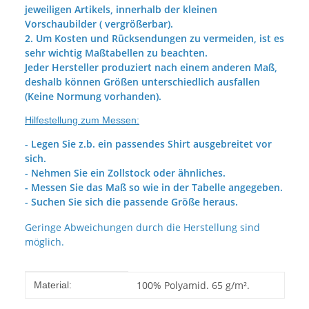
jeweiligen Artikels, innerhalb der kleinen
Vorschaubilder ( vergrößerbar).
2. Um Kosten und Rücksendungen zu vermeiden, ist es
sehr wichtig Maßtabellen zu beachten.
Jeder Hersteller produziert nach einem anderen Maß,
deshalb können Größen unterschiedlich ausfallen
(Keine Normung vorhanden).
Hilfestellung zum Messen:
- Legen Sie z.b. ein passendes Shirt ausgebreitet vor
sich.
- Nehmen Sie ein Zollstock oder ähnliches.
- Messen Sie das Maß so wie in der Tabelle angegeben.
- Suchen Sie sich die passende Größe heraus.
Geringe Abweichungen durch die Herstellung sind
möglich.
Produkteigenschaft
Wert
100% Polyamid. 65 g/m².
Material: