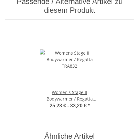
Passende / Alternative Artikel zu
diesem Produkt
Women's Stage II
Bodywarmer / Regatta
TRA832
25,23 € -
33,20 €
*
Ähnliche Artikel