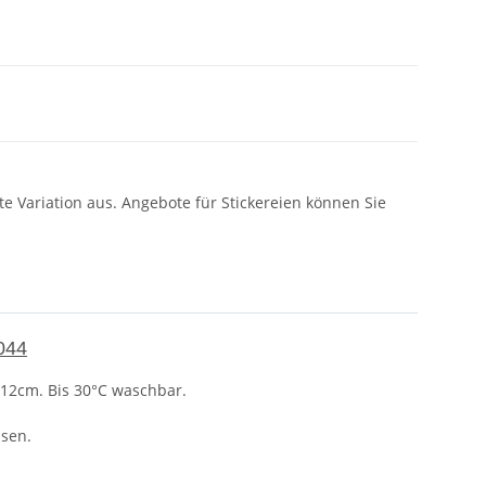
e Variation aus. Angebote für Stickereien können Sie
044
 12cm. Bis 30°C waschbar.
ssen.