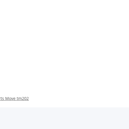
orts Move tm202