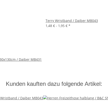
Terry Wristband / Daiber MB043
1,48 € -
1,95 €
*
 30x130cm / Daiber MB431
Kunden kauften dazu folgende Artikel: