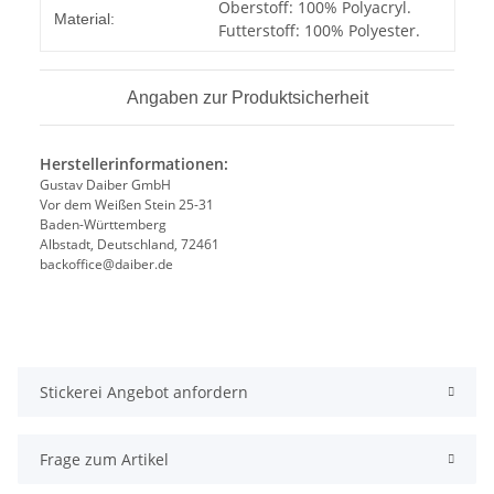
Produkteigenschaft
Wert
Oberstoff: 100% Polyacryl.
Material:
Futterstoff: 100% Polyester.
Angaben zur Produktsicherheit
Herstellerinformationen:
Gustav Daiber GmbH
Vor dem Weißen Stein 25-31
Baden-Württemberg
Albstadt, Deutschland, 72461
backoffice@daiber.de
Stickerei Angebot anfordern
Frage zum Artikel