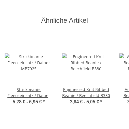
Ähnliche Artikel
Strickbeanie
Engineered Knit Ribbed
Ac
Fleeceeinsatz / Daiber
Beanie / Beechfield B380
Be
MB7925
5,28 € -
6,95 €
*
3,84 € -
5,05 €
*