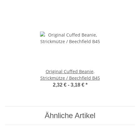
Original Cuffed Beanie,
Strickmütze / Beechfield B45
2,32 € -
3,18 €
*
Ähnliche Artikel