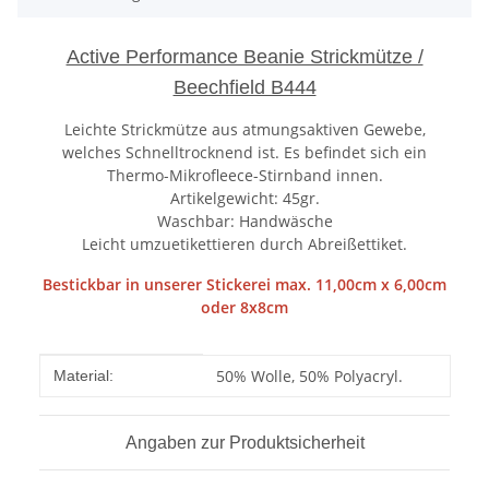
Active Performance Beanie Strickmütze /
Beechfield B444
Leichte Strickmütze aus atmungsaktiven Gewebe,
welches Schnelltrocknend ist. Es befindet sich ein
Thermo-Mikrofleece-Stirnband innen.
Artikelgewicht: 45gr.
Waschbar: Handwäsche
Leicht umzuetikettieren durch Abreißettiket.
Bestickbar in unserer Stickerei max. 11,00cm x 6,00cm
oder 8x8cm
Produkteigenschaft
Wert
50% Wolle, 50% Polyacryl.
Material:
Angaben zur Produktsicherheit