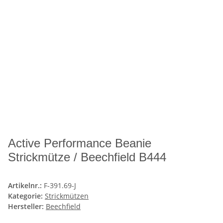
Active Performance Beanie
Strickmütze / Beechfield B444
Artikelnr.:
F-391.69-J
Kategorie:
Strickmützen
Hersteller:
Beechfield