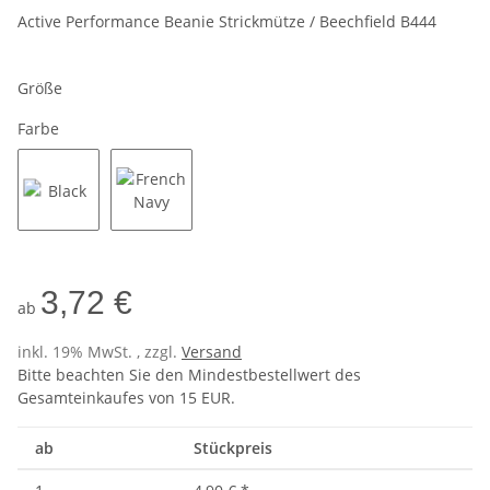
Active Performance Beanie Strickmütze / Beechfield B444
Größe
Farbe
Black
French Navy
3,72 €
ab
inkl. 19% MwSt. , zzgl.
Versand
Bitte beachten Sie den Mindestbestellwert des
Gesamteinkaufes von 15 EUR.
ab
Stückpreis