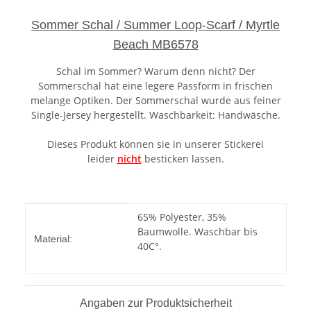
Sommer Schal / Summer Loop-Scarf / Myrtle
Beach MB6578
Schal im Sommer? Warum denn nicht? Der
Sommerschal hat eine legere Passform in frischen
melange Optiken. Der Sommerschal wurde aus feiner
Single-Jersey hergestellt. Waschbarkeit: Handwäsche.
Dieses Produkt können sie in unserer Stickerei
leider
nicht
besticken lassen.
Produkteigenschaft
Wert
65% Polyester, 35%
Baumwolle. Waschbar bis
Material:
40C°.
Angaben zur Produktsicherheit