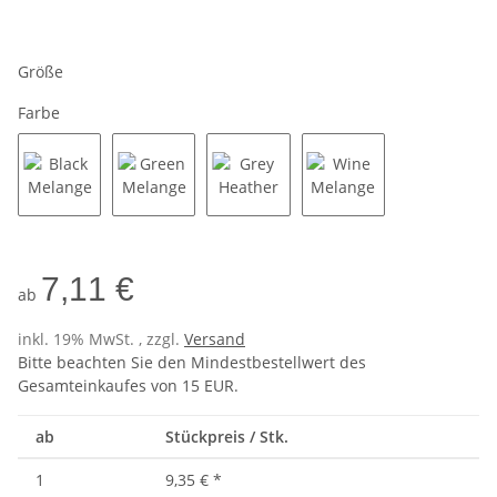
Größe
Farbe
Black Melange
Green Melange
Grey Heather
Wine Melange
7,11 €
ab
inkl. 19% MwSt. , zzgl.
Versand
Bitte beachten Sie den Mindestbestellwert des
Gesamteinkaufes von 15 EUR.
ab
Stückpreis / Stk.
1
9,35 €
*