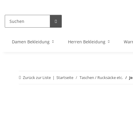
Damen Bekleidung
Herren Bekleidung
War
Zurück zur Liste
Startseite
Taschen / Rucksäcke etc.
J