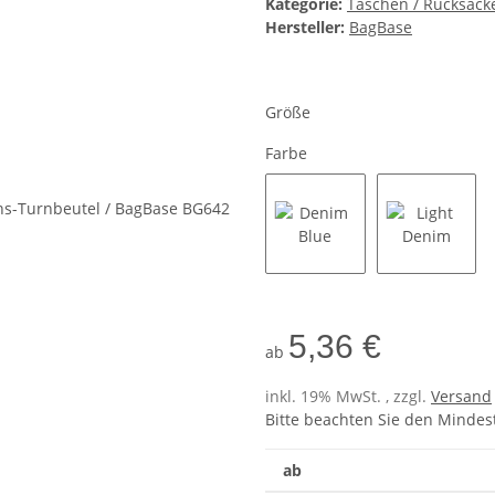
Kategorie:
Taschen / Rucksäcke
Hersteller:
BagBase
Größe
Farbe
Denim Blue
Light De
5,36 €
ab
inkl. 19% MwSt. , zzgl.
Versand
Bitte beachten Sie den Mindes
ab