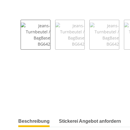
weitere Registerkarten anzeigen
Beschreibung
Stickerei Angebot anfordern