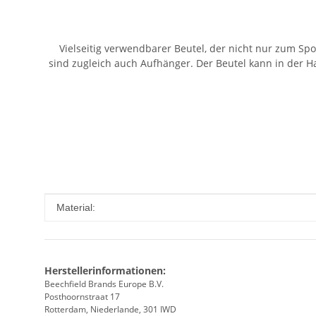
Vielseitig verwendbarer Beutel, der nicht nur zum Sp
sind zugleich auch Aufhänger. Der Beutel kann in der 
Produkteigenschaft
Wert
Material:
Herstellerinformationen:
Beechfield Brands Europe B.V.
Posthoornstraat 17
Rotterdam, Niederlande, 301 IWD