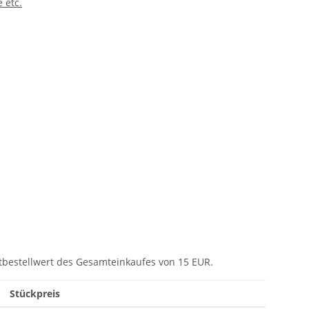
 etc.
nim
tbestellwert des Gesamteinkaufes von 15 EUR.
Stückpreis