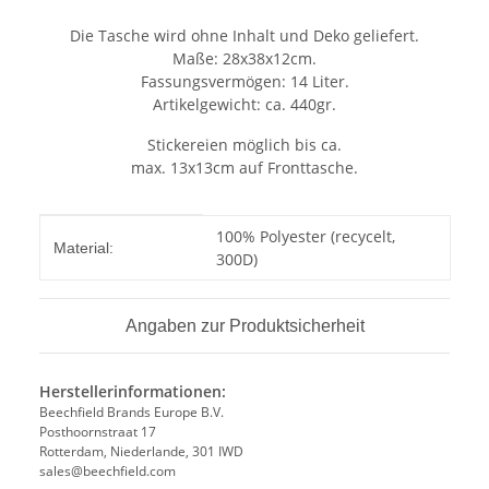
Die Tasche wird ohne Inhalt und Deko geliefert.
Maße: 28x38x12cm.
Fassungsvermögen: 14 Liter.
Artikelgewicht: ca. 440gr.
Stickereien möglich bis ca.
max. 13x13cm auf Fronttasche.
Produkteigenschaft
Wert
100% Polyester (recycelt,
Material:
300D)
Angaben zur Produktsicherheit
Herstellerinformationen:
Beechfield Brands Europe B.V.
Posthoornstraat 17
Rotterdam, Niederlande, 301 IWD
sales@beechfield.com