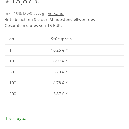
13,87 €
ab
inkl. 19% MwSt. , zzgl.
Versand
Bitte beachten Sie den Mindestbestellwert des
Gesamteinkaufes von 15 EUR.
ab
Stückpreis
1
18,25 €
*
10
16,97 €
*
50
15,70 €
*
100
14,78 €
*
200
13,87 €
*
verfügbar