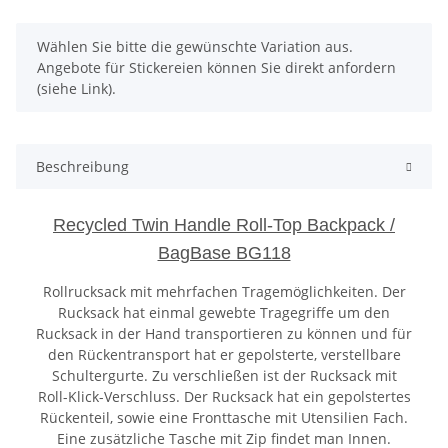
x
Wählen Sie bitte die gewünschte Variation aus.
Angebote für Stickereien können Sie direkt anfordern
(siehe Link).
Beschreibung
Recycled Twin Handle Roll-Top Backpack /
BagBase BG118
Rollrucksack mit mehrfachen Tragemöglichkeiten. Der
Rucksack hat einmal gewebte Tragegriffe um den
Rucksack in der Hand transportieren zu können und für
den Rückentransport hat er gepolsterte, verstellbare
Schultergurte. Zu verschließen ist der Rucksack mit
Roll-Klick-Verschluss. Der Rucksack hat ein gepolstertes
Rückenteil, sowie eine Fronttasche mit Utensilien Fach.
Eine zusätzliche Tasche mit Zip findet man Innen.