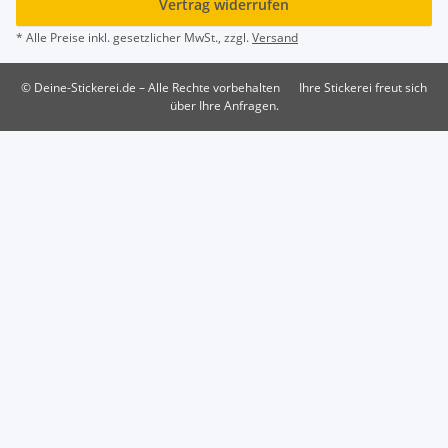
Vertrag widerrufen
* Alle Preise inkl. gesetzlicher MwSt., zzgl.
Versand
© Deine-Stickerei.de – Alle Rechte vorbehalten
Ihre Stickerei freut sich
über Ihre Anfragen.