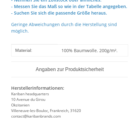
- Messen Sie das Maß so wie in der Tabelle angegeben.
- Suchen Sie sich die passende Größe heraus.
Geringe Abweichungen durch die Herstellung sind
möglich.
Produkteigenschaft
Wert
100% Baumwolle. 200g/m².
Material:
Angaben zur Produktsicherheit
Herstellerinformationen:
Kariban headquarters
10 Avenue du Girou
Okzitanien
Villeneuve-les-Bouloc, Frankreich, 31620
contact@karibanbrands.com