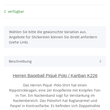
verfügbar
x
Wählen Sie bitte die gewünschte Variation aus.
Angebote für Stickereien können Sie direkt anfordern
(siehe Link).
Beschreibung
Herren Baseball Piqué Polo / Kariban K226
Das Herren Piqué -Polo-Shirt hat einen
Rippstrickkragen, eine 2er Knopfleiste mit Knöpfen Ton-
in-Ton. Ein Nackenband sogt für Verstärkung im
Nackenbereich. Das Poloshirt hat Raglanärmel und
Paspel in Kontrastfarbe. Es befinden sich Doppelnähte