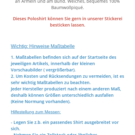
an Ärmeln und am Bund. Weiches, bequemes 100%
Baumwollpiqué.
Dieses Poloshirt können Sie gern in unserer Stickerei
besticken lassen.
Wichtig: Hinweise Maßtabelle
1. Maßtabellen befinden sich auf der Startseite des
jeweiligen Artikels, innerhalb der kleinen
Vorschaubilder ( vergrößerbar).
2. Um Kosten und Rücksendungen zu vermeiden, ist es
sehr wichtig Maßtabellen zu beachten.
Jeder Hersteller produziert nach einem anderen Maß,
deshalb können Größen unterschiedlich ausfallen
(Keine Normung vorhanden).
Hilfestellung zum Messen:
- Legen Sie z.b. ein passendes Shirt ausgebreitet vor
sich.
- Nehmen Sie ein Zollstock oder ähnliches.