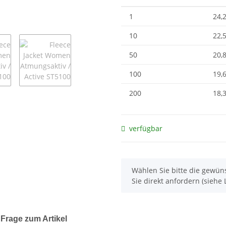
1
24,
10
22,
50
20,
100
19,
200
18,
verfügbar
x
Wählen Sie bitte die gewüns
Sie direkt anfordern (siehe L
Frage zum Artikel