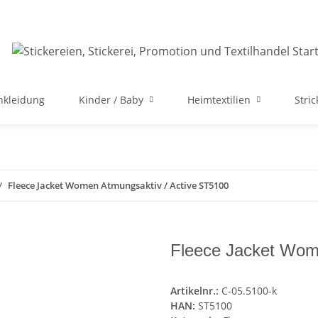
nkleidung
Kinder / Baby
Heimtextilien
Stri
Fleece Jacket Women Atmungsaktiv / Active ST5100
Fleece Jacket Wom
Artikelnr.:
C-05.5100-k
HAN:
ST5100