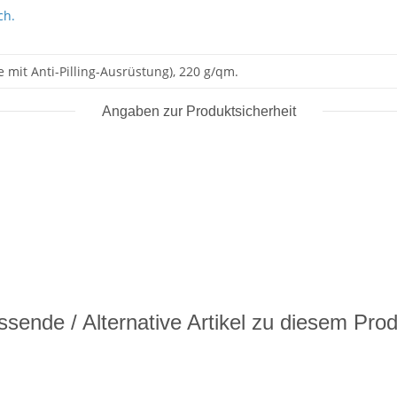
ch.
e mit Anti-Pilling-Ausrüstung), 220 g/qm.
Angaben zur Produktsicherheit
sende / Alternative Artikel zu diesem Pro