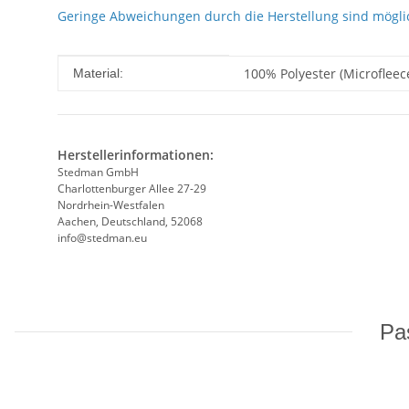
Geringe Abweichungen durch die Herstellung sind mögli
Produkteigenschaft
Wert
100% Polyester (Microfleec
Material:
Herstellerinformationen:
Stedman GmbH
Charlottenburger Allee 27-29
Nordrhein-Westfalen
Aachen, Deutschland, 52068
info@stedman.eu
Pas