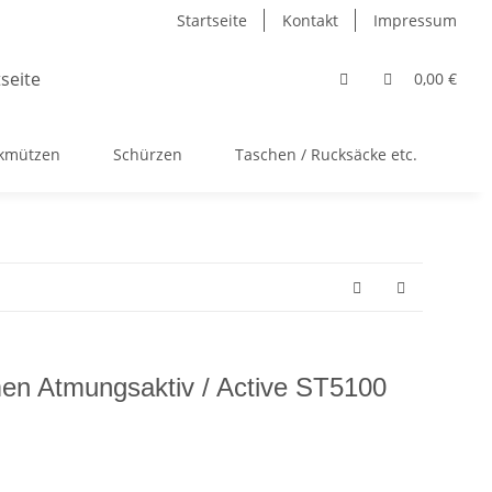
Startseite
Kontakt
Impressum
0,00 €
ckmützen
Schürzen
Taschen / Rucksäcke etc.
Ac
en Atmungsaktiv / Active ST5100