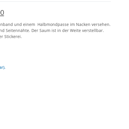
00
Nackenband und einem Halbmondpasse im Nacken versehen.
nd Seitennähte. Der Saum ist in der Weite verstellbar.
r Stickerei.
r).