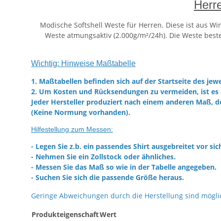
Herr
Modische Softshell Weste für Herren. Diese ist aus W
Weste atmungsaktiv (2.000g/m²/24h). Die Weste besteh
Wichtig: Hinweise Maßtabelle
1. Maßtabellen befinden sich auf der Startseite des jewe
2. Um Kosten und Rücksendungen zu vermeiden, ist es 
Jeder Hersteller produziert nach einem anderen Maß, d
(Keine Normung vorhanden).
Hilfestellung zum Messen:
- Legen Sie z.b. ein passendes Shirt ausgebreitet vor sic
- Nehmen Sie ein Zollstock oder ähnliches.
- Messen Sie das Maß so wie in der Tabelle angegeben.
- Suchen Sie sich die passende Größe heraus.
Geringe Abweichungen durch die Herstellung sind mögli
Produkteigenschaft
Wert