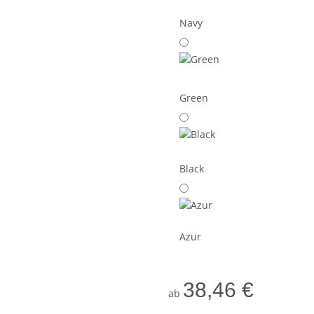
Navy
Green
Black
Azur
38,46 €
ab