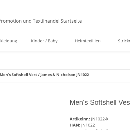
kleidung
Kinder / Baby
Heimtextilien
Stric
Men's Softshell Vest / James & Nicholson JN1022
Men's Softshell Ve
Artikelnr.:
JN1022-k
HAN:
JN1022