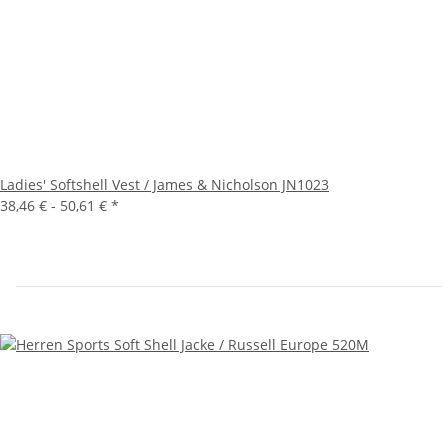
Ladies' Softshell Vest / James & Nicholson JN1023
38,46 € -
50,61 €
*