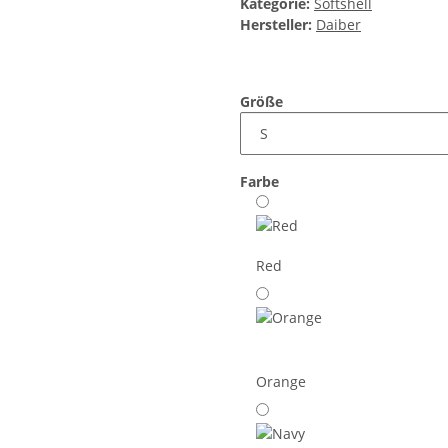
Kategorie:
Softshell
Hersteller:
Daiber
Größe
Farbe
Red
Orange