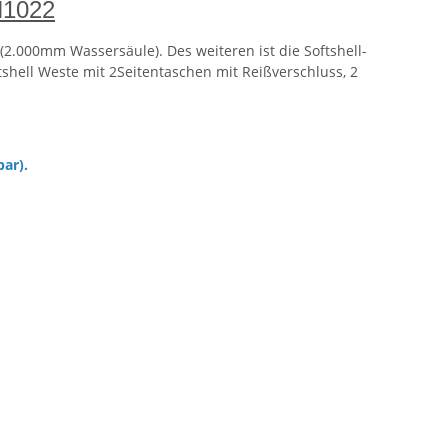
N1022
2.000mm Wassersäule). Des weiteren ist die Softshell-
tshell Weste mit 2Seitentaschen mit Reißverschluss, 2
bar).