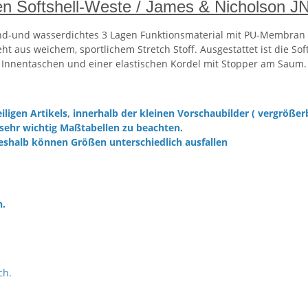
en Softshell-Weste / James & Nicholson J
ind-und wasserdichtes 3 Lagen Funktionsmaterial mit PU-Membran (
t aus weichem, sportlichem Stretch Stoff. Ausgestattet ist die Sof
Innentaschen und einer elastischen Kordel mit Stopper am Saum.
iligen Artikels, innerhalb der kleinen Vorschaubilder ( vergrößer
sehr wichtig Maßtabellen zu beachten.
eshalb können Größen unterschiedlich ausfallen
h.
ch.