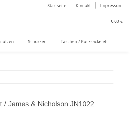
Startseite
Kontakt
Impressum
0,00 €
kmützen
Schürzen
Taschen / Rucksäcke etc.
Acc
st / James & Nicholson JN1022