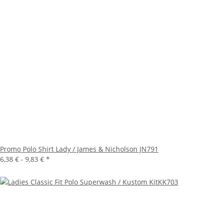
Promo Polo Shirt Lady / James & Nicholson JN791
6,38 € -
9,83 €
*