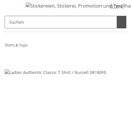
0,00 €
Shirts & Tops