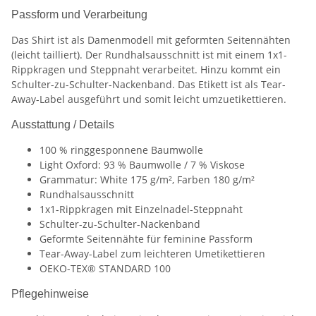
Passform und Verarbeitung
Das Shirt ist als Damenmodell mit geformten Seitennähten
(leicht tailliert). Der Rundhalsausschnitt ist mit einem 1x1-
Rippkragen und Steppnaht verarbeitet. Hinzu kommt ein
Schulter-zu-Schulter-Nackenband. Das Etikett ist als Tear-
Away-Label ausgeführt und somit leicht umzuetikettieren.
Ausstattung / Details
100 % ringgesponnene Baumwolle
Light Oxford: 93 % Baumwolle / 7 % Viskose
Grammatur: White 175 g/m², Farben 180 g/m²
Rundhalsausschnitt
1x1-Rippkragen mit Einzelnadel-Steppnaht
Schulter-zu-Schulter-Nackenband
Geformte Seitennähte für feminine Passform
Tear-Away-Label zum leichteren Umetikettieren
OEKO-TEX® STANDARD 100
Pflegehinweise