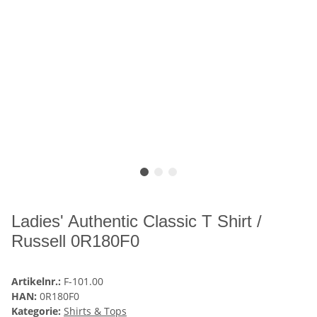
Ladies' Authentic Classic T Shirt /
Russell 0R180F0
Artikelnr.:
F-101.00
HAN:
0R180F0
Kategorie:
Shirts & Tops