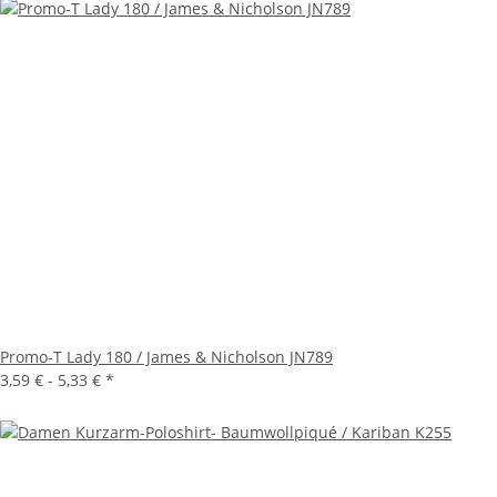
Promo-T Lady 180 / James & Nicholson JN789
3,59 € -
5,33 €
*