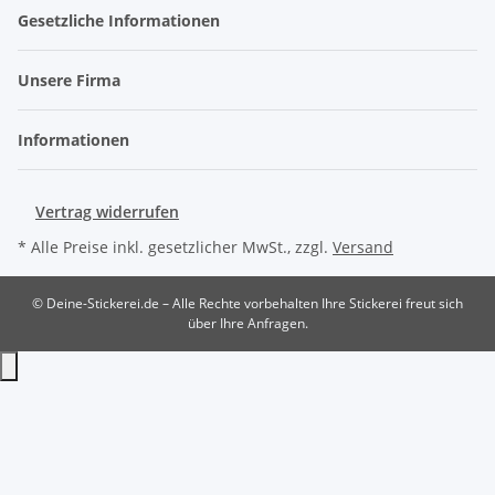
Gesetzliche Informationen
Unsere Firma
Informationen
Vertrag widerrufen
* Alle Preise inkl. gesetzlicher MwSt., zzgl.
Versand
© Deine-Stickerei.de – Alle Rechte vorbehalten
Ihre Stickerei freut sich
über Ihre Anfragen.