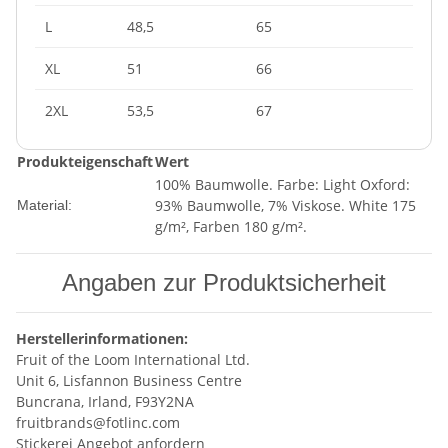
L
48,5
65
XL
51
66
2XL
53,5
67
Produkteigenschaft
Wert
100% Baumwolle. Farbe: Light Oxford:
93% Baumwolle, 7% Viskose. White 175
Material:
g/m², Farben 180 g/m².
Angaben zur Produktsicherheit
Herstellerinformationen:
Fruit of the Loom International Ltd.
Unit 6, Lisfannon Business Centre
Buncrana, Irland, F93Y2NA
fruitbrands@fotlinc.com
Stickerei Angebot anfordern