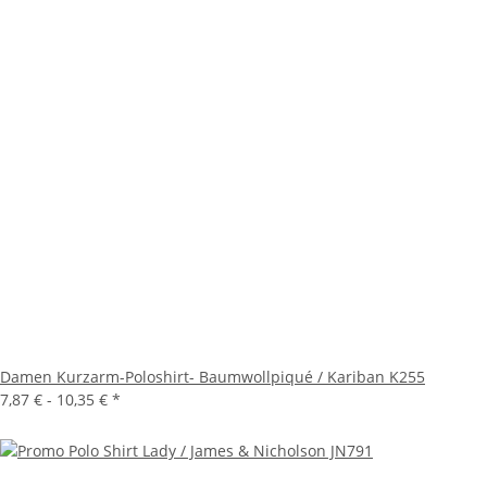
Damen Kurzarm-Poloshirt- Baumwollpiqué / Kariban K255
7,87 € -
10,35 €
*