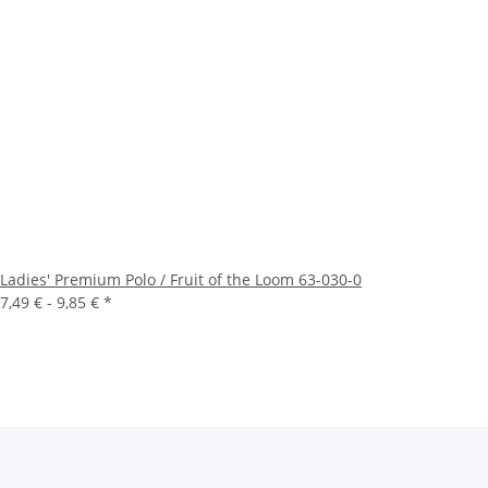
Ladies' Premium Polo / Fruit of the Loom 63-030-0
7,49 € -
9,85 €
*