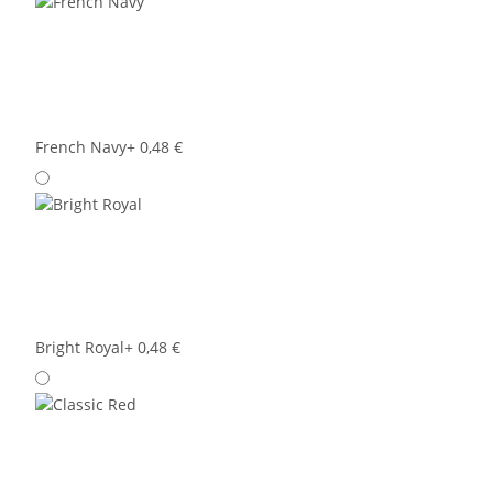
French Navy
+ 0,48 €
Bright Royal
+ 0,48 €