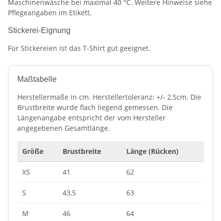
Maschinenwäsche bei maximal 40 °C. Weitere Hinweise siehe
Pflegeangaben im Etikett.
Stickerei-Eignung
Für Stickereien ist das T-Shirt gut geeignet.
Maßtabelle
Herstellermaße in cm. Herstellertoleranz: +/- 2,5cm. Die
Brustbreite wurde flach liegend gemessen. Die
Längenangabe entspricht der vom Hersteller
angegebenen Gesamtlänge.
Größe
Brustbreite
Länge (Rücken)
XS
41
62
S
43,5
63
M
46
64