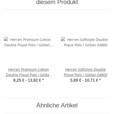
diesem Produkt
Herren Premium Cotton
Herren Softstyle Double
Double Piqué Polo / Gildan
Pique Polo / Gildan 64800
85800
8,25 € -
13,82 €
*
5,89 € -
10,71 €
*
Ähnliche Artikel