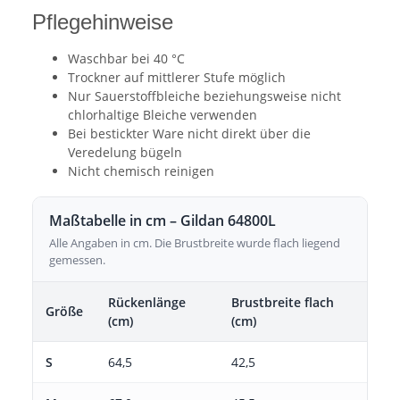
Pflegehinweise
Waschbar bei 40 °C
Trockner auf mittlerer Stufe möglich
Nur Sauerstoffbleiche beziehungsweise nicht
chlorhaltige Bleiche verwenden
Bei bestickter Ware nicht direkt über die
Veredelung bügeln
Nicht chemisch reinigen
Maßtabelle in cm – Gildan 64800L
Alle Angaben in cm. Die Brustbreite wurde flach liegend
gemessen.
Rückenlänge
Brustbreite flach
Größe
(cm)
(cm)
S
64,5
42,5