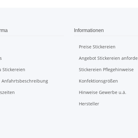
irma
Informationen
Preise Stickereien
s
Angebot Stickereien anforde
u Stickereien
Stickereien Pflegehinweise
ei Anfahrtsbeschreibung
Konfektionsgrößen
szeiten
Hinweise Gewerbe u.ä.
Hersteller