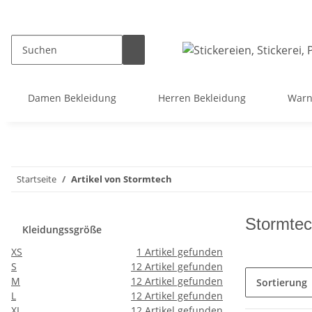
Damen Bekleidung
Herren Bekleidung
Warn
Startseite
Artikel von Stormtech
Stormte
Kleidungssgröße
XS
1
Artikel gefunden
S
12
Artikel gefunden
M
12
Artikel gefunden
Sortierung
L
12
Artikel gefunden
XL
12
Artikel gefunden