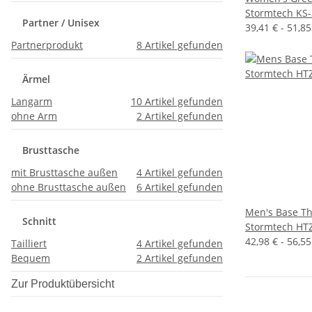
Stormtech KS
Partner / Unisex
39,41 € -
51,8
Partnerprodukt
8
Artikel gefunden
Ärmel
Langarm
10
Artikel gefunden
ohne Arm
2
Artikel gefunden
Brusttasche
mit Brusttasche außen
4
Artikel gefunden
ohne Brusttasche außen
6
Artikel gefunden
Men's Base Th
Schnitt
Stormtech HT
42,98 € -
56,5
Tailliert
4
Artikel gefunden
Bequem
2
Artikel gefunden
Zur Produktübersicht