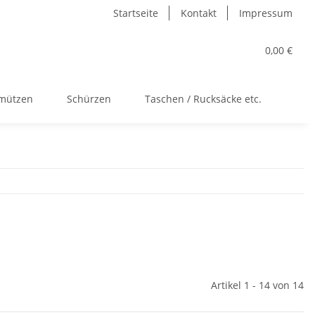
Startseite
Kontakt
Impressum
0,00 €
kmützen
Schürzen
Taschen / Rucksäcke etc.
Acc
Artikel 1 - 14 von 14