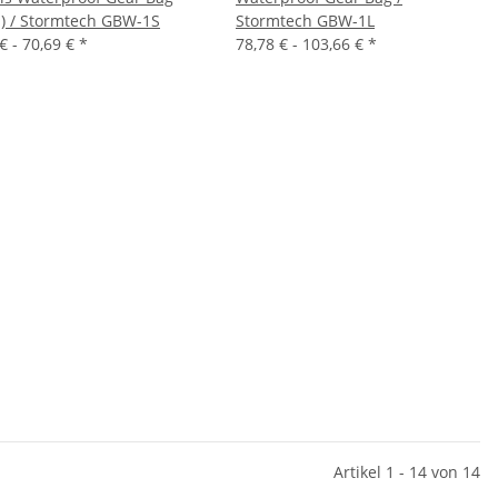
l) / Stormtech GBW-1S
Stormtech GBW-1L
€ -
70,69 €
*
78,78 € -
103,66 €
*
Artikel 1 - 14 von 14