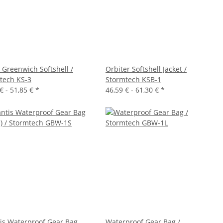
 Greenwich Softshell /
Orbiter Softshell Jacket /
tech KS-3
Stormtech KSB-1
€ -
51,85 €
*
46,59 € -
61,30 €
*
tis Waterproof Gear Bag
Waterproof Gear Bag /