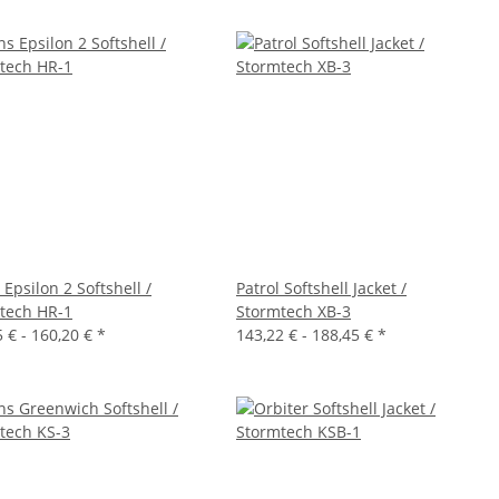
Epsilon 2 Softshell /
Patrol Softshell Jacket /
tech HR-1
Stormtech XB-3
5 € -
160,20 €
*
143,22 € -
188,45 €
*