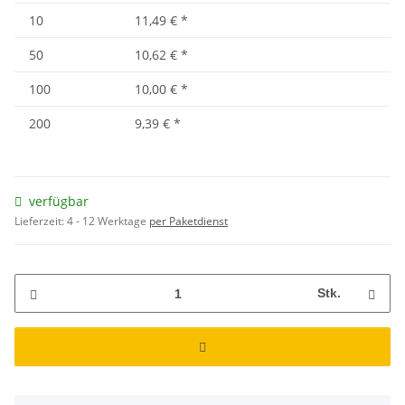
10
11,49 €
*
50
10,62 €
*
100
10,00 €
*
200
9,39 €
*
verfügbar
Lieferzeit:
4 - 12 Werktage
per Paketdienst
Stk.