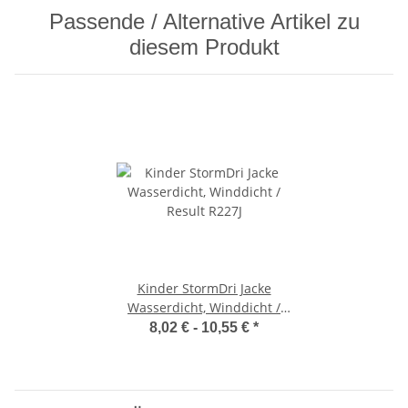
Passende / Alternative Artikel zu
diesem Produkt
Kinder StormDri Jacke
Wasserdicht, Winddicht /
Result R227J
8,02 € -
10,55 €
*