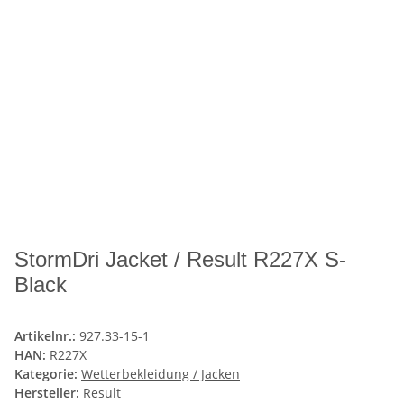
StormDri Jacket / Result R227X S-
Black
Artikelnr.:
927.33-15-1
HAN:
R227X
Kategorie:
Wetterbekleidung / Jacken
Hersteller:
Result