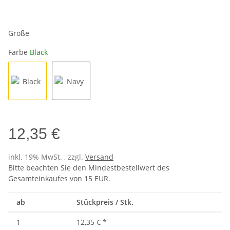
Größe
Farbe
Black
Black
Navy
12,35 €
inkl. 19% MwSt. , zzgl.
Versand
Bitte beachten Sie den Mindestbestellwert des
Gesamteinkaufes von 15 EUR.
ab
Stückpreis / Stk.
1
12,35 €
*