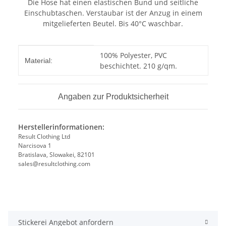
Die Hose hat einen elastischen Bund und seitliche
Einschubtaschen. Verstaubar ist der Anzug in einem
mitgelieferten Beutel. Bis 40°C waschbar.
Produkteigenschaft
Wert
100% Polyester, PVC
Material:
beschichtet. 210 g/qm.
Angaben zur Produktsicherheit
Herstellerinformationen:
Result Clothing Ltd
Narcisova 1
Bratislava, Slowakei, 82101
sales@resultclothing.com
Stickerei Angebot anfordern