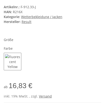
Artikelnr.:
F-912.33-J
HAN:
R216X
Kategorie:
Wetterbekleidung / Jacken
Hersteller:
Result
Größe
Farbe
Fluorescent Yellow
16,83 €
ab
inkl. 19% MwSt. , zzgl.
Versand