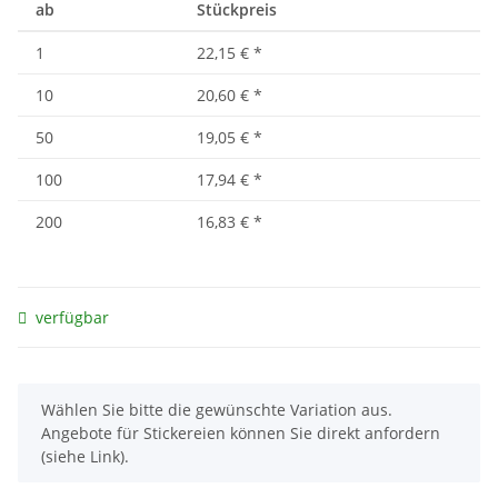
ab
Stückpreis
1
22,15 €
*
10
20,60 €
*
50
19,05 €
*
100
17,94 €
*
200
16,83 €
*
verfügbar
x
Wählen Sie bitte die gewünschte Variation aus.
Angebote für Stickereien können Sie direkt anfordern
(siehe Link).