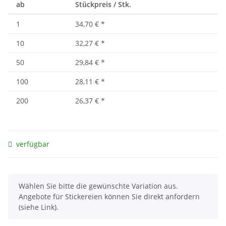
ab
Stückpreis / Stk.
1
34,70 €
*
10
32,27 €
*
50
29,84 €
*
100
28,11 €
*
200
26,37 €
*
verfügbar
x
Wählen Sie bitte die gewünschte Variation aus.
Angebote für Stickereien können Sie direkt anfordern
(siehe Link).