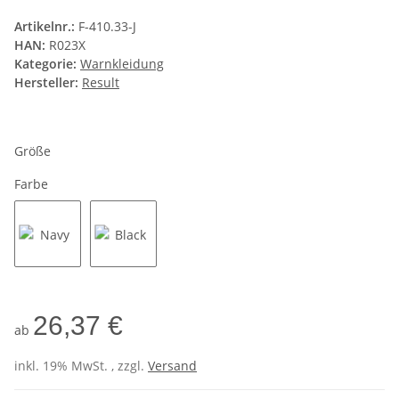
Artikelnr.:
F-410.33-J
HAN:
R023X
Kategorie:
Warnkleidung
Hersteller:
Result
Größe
Farbe
Navy
Black
26,37 €
ab
inkl. 19% MwSt. , zzgl.
Versand