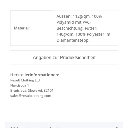
Produkteigenschaft
Wert
Aussen: 112g/qm, 100%
Polyamid mit PVC-
Beschichtung. Futter:
Material:
140g/qm, 100% Polyester im
Diamantenstepp.
Angaben zur Produktsicherheit
Herstellerinformationen:
Result Clothing Ltd
Narcisova 1
Bratislava, Slowakei, 82101
sales@resultclothing.com