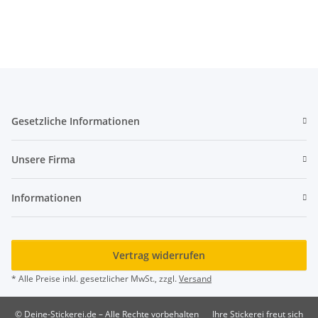
Gesetzliche Informationen
Unsere Firma
Informationen
Vertrag widerrufen
* Alle Preise inkl. gesetzlicher MwSt., zzgl.
Versand
© Deine-Stickerei.de – Alle Rechte vorbehalten
Ihre Stickerei freut sich